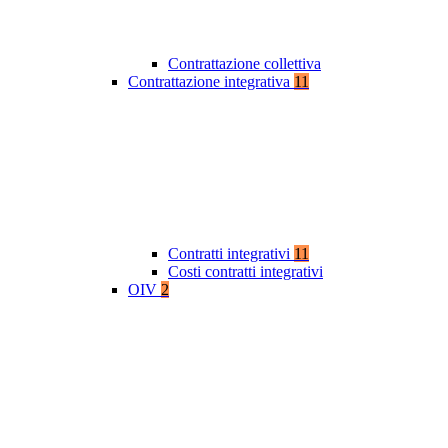
Contrattazione collettiva
Contrattazione integrativa
11
Contratti integrativi
11
Costi contratti integrativi
OIV
2