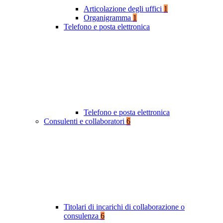
Articolazione degli uffici
1
Organigramma
1
Telefono e posta elettronica
Telefono e posta elettronica
Consulenti e collaboratori
6
Titolari di incarichi di collaborazione o
consulenza
6