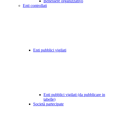
Benessere organizzativo
Enti controllati
Enti pubblici vigilati
Enti pubblici vigilati (da pubblicare in
tabelle)
Società partecipate