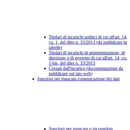
Titolari di incarichi politici di cui all'art. 14,
co. 1, del dlgs n. 33/2013 (da pubblicare in
tabelle)
Titolari di incarichi di amministrazione, di
direzione o di governo di cui all'art. 14, co.
1-bis, del dlgs n. 33/2013
Cessati dall'incarico (documentazione da
pubblicare sul sito web)
Sanzioni per mancata comunicazione dei dati
Sanzioni per mancata o incompleta