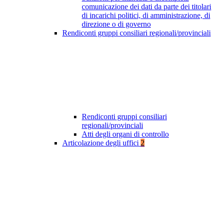
comunicazione dei dati da parte dei titolari
di incarichi politici, di amministrazione, di
direzione o di governo
Rendiconti gruppi consiliari regionali/provinciali
Rendiconti gruppi consiliari
regionali/provinciali
Atti degli organi di controllo
Articolazione degli uffici
2