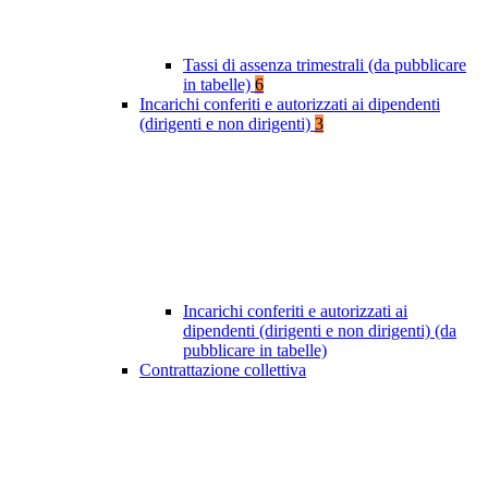
Tassi di assenza trimestrali (da pubblicare
in tabelle)
6
Incarichi conferiti e autorizzati ai dipendenti
(dirigenti e non dirigenti)
3
Incarichi conferiti e autorizzati ai
dipendenti (dirigenti e non dirigenti) (da
pubblicare in tabelle)
Contrattazione collettiva