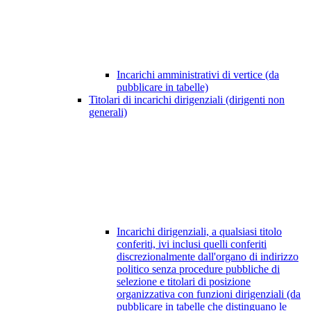
Incarichi amministrativi di vertice (da
pubblicare in tabelle)
Titolari di incarichi dirigenziali (dirigenti non
generali)
Incarichi dirigenziali, a qualsiasi titolo
conferiti, ivi inclusi quelli conferiti
discrezionalmente dall'organo di indirizzo
politico senza procedure pubbliche di
selezione e titolari di posizione
organizzativa con funzioni dirigenziali (da
pubblicare in tabelle che distinguano le