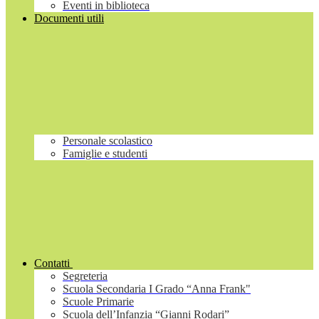
Eventi in biblioteca
Documenti utili
Personale scolastico
Famiglie e studenti
Contatti
Segreteria
Scuola Secondaria I Grado “Anna Frank"
Scuole Primarie
Scuola dell’Infanzia “Gianni Rodari”