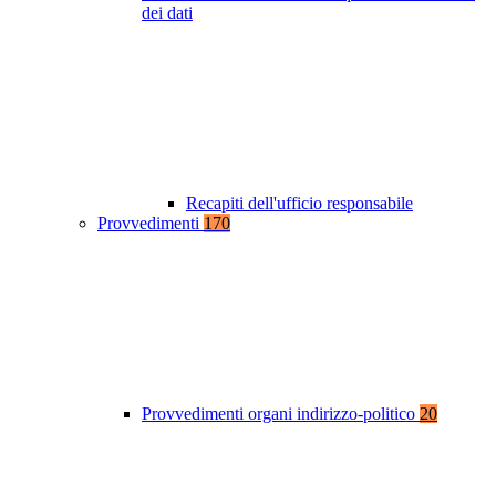
dei dati
Recapiti dell'ufficio responsabile
Provvedimenti
170
Provvedimenti organi indirizzo-politico
20