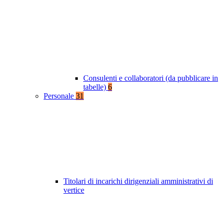
Consulenti e collaboratori (da pubblicare in
tabelle)
6
Personale
31
Titolari di incarichi dirigenziali amministrativi di
vertice