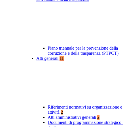
Piano triennale per la prevenzione della
corruzione e della trasparenza (PTPCT)
Atti generali
11
Riferimenti normativi su organizzazione e
attività
2
Atti amministrativi generali
2
Documenti di programmazione strategico-