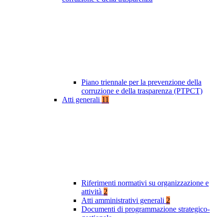
Piano triennale per la prevenzione della
corruzione e della trasparenza (PTPCT)
Atti generali
11
Riferimenti normativi su organizzazione e
attività
2
Atti amministrativi generali
2
Documenti di programmazione strategico-