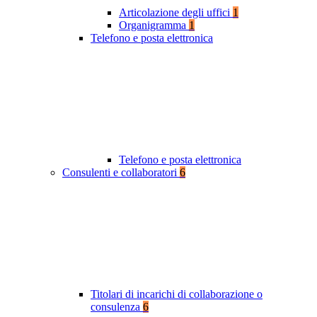
Articolazione degli uffici
1
Organigramma
1
Telefono e posta elettronica
Telefono e posta elettronica
Consulenti e collaboratori
6
Titolari di incarichi di collaborazione o
consulenza
6