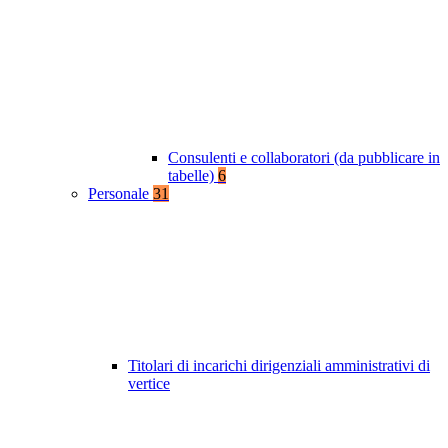
Consulenti e collaboratori (da pubblicare in
tabelle)
6
Personale
31
Titolari di incarichi dirigenziali amministrativi di
vertice