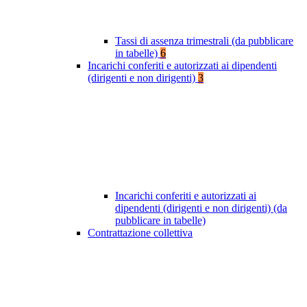
Tassi di assenza trimestrali (da pubblicare
in tabelle)
6
Incarichi conferiti e autorizzati ai dipendenti
(dirigenti e non dirigenti)
3
Incarichi conferiti e autorizzati ai
dipendenti (dirigenti e non dirigenti) (da
pubblicare in tabelle)
Contrattazione collettiva