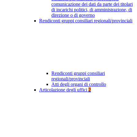
comunicazione dei dati da parte dei titolari
di incarichi politici, di amministrazione, di
direzione o di governo
Rendiconti gruppi consiliari regionali/provinciali
Rendiconti gruppi consiliari
regionali/provinciali
Atti degli organi di controllo
Articolazione degli uffici
2