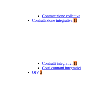
Contrattazione collettiva
Contrattazione integrativa
11
Contratti integrativi
11
Costi contratti integrativi
OIV
2