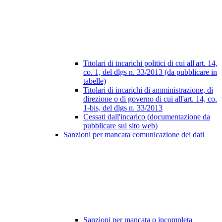
Titolari di incarichi politici di cui all'art. 14,
co. 1, del dlgs n. 33/2013 (da pubblicare in
tabelle)
Titolari di incarichi di amministrazione, di
direzione o di governo di cui all'art. 14, co.
1-bis, del dlgs n. 33/2013
Cessati dall'incarico (documentazione da
pubblicare sul sito web)
Sanzioni per mancata comunicazione dei dati
Sanzioni per mancata o incompleta