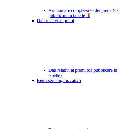
Ammontare complessivo dei premi (da
pubblicare in tabelle)
1
Dati relativi ai premi
Dati relativi ai premi (da pubblicare in
tabelle)
Benessere organizzativo