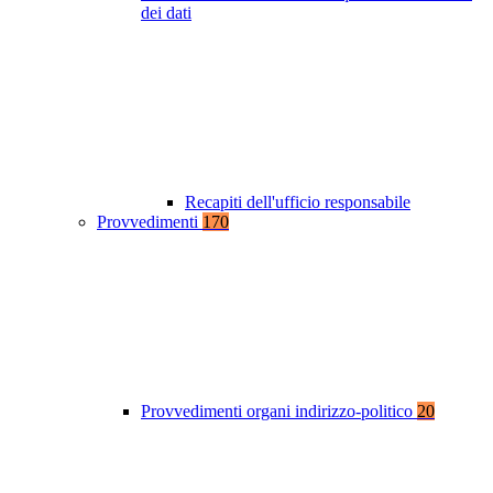
dei dati
Recapiti dell'ufficio responsabile
Provvedimenti
170
Provvedimenti organi indirizzo-politico
20