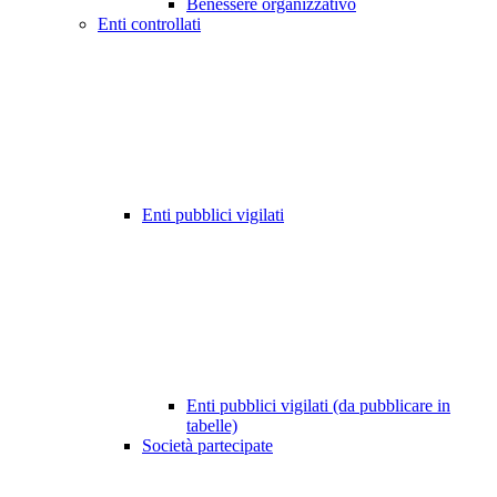
Benessere organizzativo
Enti controllati
Enti pubblici vigilati
Enti pubblici vigilati (da pubblicare in
tabelle)
Società partecipate