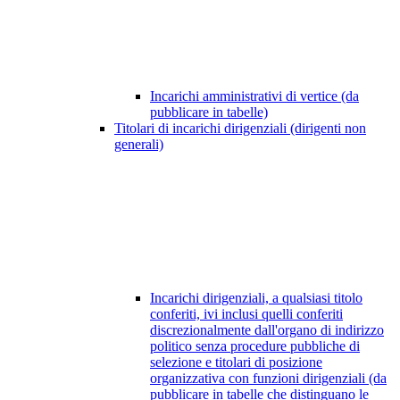
Incarichi amministrativi di vertice (da
pubblicare in tabelle)
Titolari di incarichi dirigenziali (dirigenti non
generali)
Incarichi dirigenziali, a qualsiasi titolo
conferiti, ivi inclusi quelli conferiti
discrezionalmente dall'organo di indirizzo
politico senza procedure pubbliche di
selezione e titolari di posizione
organizzativa con funzioni dirigenziali (da
pubblicare in tabelle che distinguano le