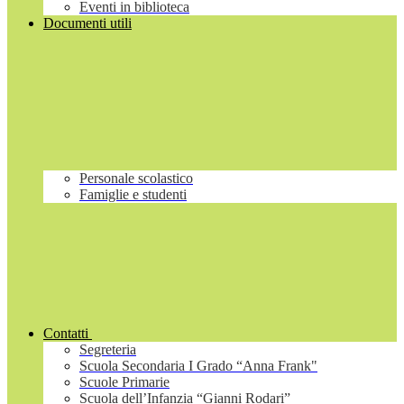
Eventi in biblioteca
Documenti utili
Personale scolastico
Famiglie e studenti
Contatti
Segreteria
Scuola Secondaria I Grado “Anna Frank"
Scuole Primarie
Scuola dell’Infanzia “Gianni Rodari”