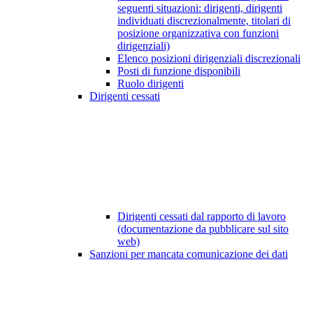
seguenti situazioni: dirigenti, dirigenti
individuati discrezionalmente, titolari di
posizione organizzativa con funzioni
dirigenziali)
Elenco posizioni dirigenziali discrezionali
Posti di funzione disponibili
Ruolo dirigenti
Dirigenti cessati
Dirigenti cessati dal rapporto di lavoro
(documentazione da pubblicare sul sito
web)
Sanzioni per mancata comunicazione dei dati