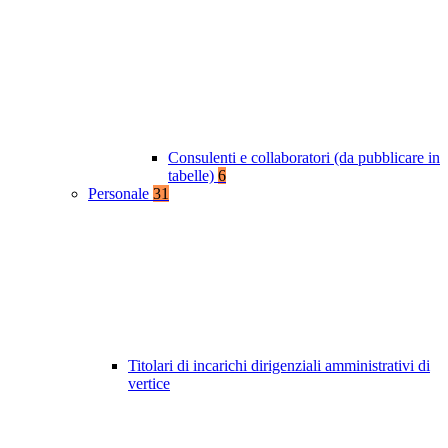
Consulenti e collaboratori (da pubblicare in
tabelle)
6
Personale
31
Titolari di incarichi dirigenziali amministrativi di
vertice