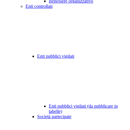
Benessere organizzativo
Enti controllati
Enti pubblici vigilati
Enti pubblici vigilati (da pubblicare in
tabelle)
Società partecipate