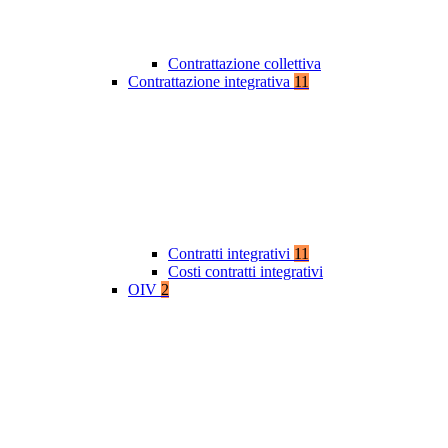
Contrattazione collettiva
Contrattazione integrativa
11
Contratti integrativi
11
Costi contratti integrativi
OIV
2