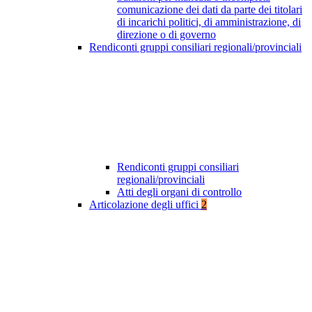
comunicazione dei dati da parte dei titolari
di incarichi politici, di amministrazione, di
direzione o di governo
Rendiconti gruppi consiliari regionali/provinciali
Rendiconti gruppi consiliari
regionali/provinciali
Atti degli organi di controllo
Articolazione degli uffici
2