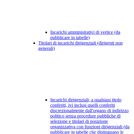
Incarichi amministrativi di vertice (da
pubblicare in tabelle)
Titolari di incarichi dirigenziali (dirigenti non
generali)
Incarichi dirigenziali, a qualsiasi titolo
conferiti, ivi inclusi quelli conferiti
discrezionalmente dall'organo di indirizzo
politico senza procedure pubbliche di
selezione e titolari di posizione
organizzativa con funzioni dirigenziali (da
pubblicare in tabelle che distinguano le