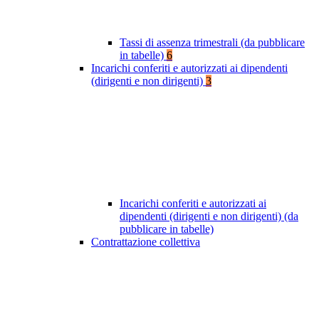
Tassi di assenza trimestrali (da pubblicare
in tabelle)
6
Incarichi conferiti e autorizzati ai dipendenti
(dirigenti e non dirigenti)
3
Incarichi conferiti e autorizzati ai
dipendenti (dirigenti e non dirigenti) (da
pubblicare in tabelle)
Contrattazione collettiva