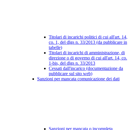
Titolari di incarichi politici di cui all'art. 14,
co. 1, del dlgs n. 33/2013 (da pubblicare in
tabelle)
Titolari di incarichi di amministrazione, di
direzione o di governo di cui all'art. 14, co.
1-bis, del dlgs n. 33/2013
Cessati dall'incarico (documentazione da
pubblicare sul sito web)
Sanzioni per mancata comunicazione dei dati
Sanzioni per mancata o incompleta