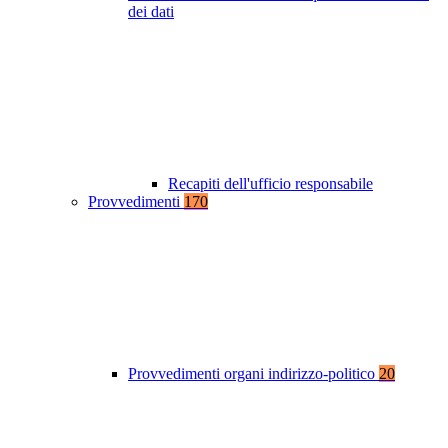
dei dati
Recapiti dell'ufficio responsabile
Provvedimenti
170
Provvedimenti organi indirizzo-politico
20