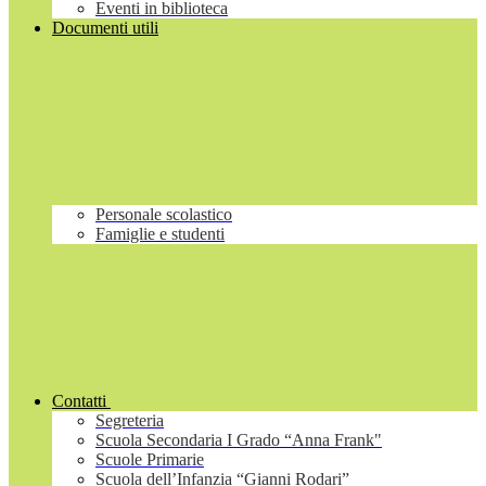
Eventi in biblioteca
Documenti utili
Personale scolastico
Famiglie e studenti
Contatti
Segreteria
Scuola Secondaria I Grado “Anna Frank"
Scuole Primarie
Scuola dell’Infanzia “Gianni Rodari”