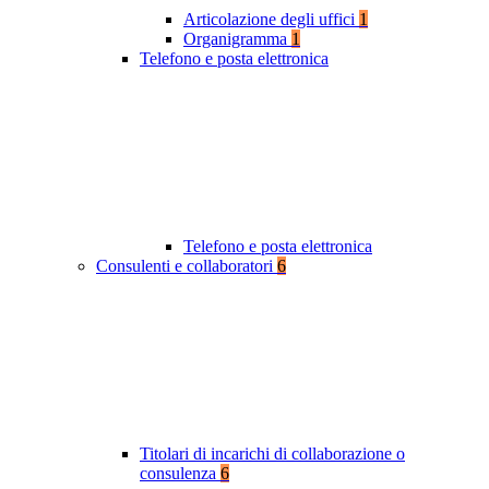
Articolazione degli uffici
1
Organigramma
1
Telefono e posta elettronica
Telefono e posta elettronica
Consulenti e collaboratori
6
Titolari di incarichi di collaborazione o
consulenza
6