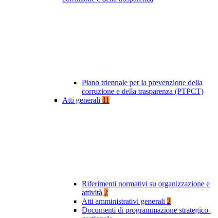
Piano triennale per la prevenzione della
corruzione e della trasparenza (PTPCT)
Atti generali
11
Riferimenti normativi su organizzazione e
attività
2
Atti amministrativi generali
2
Documenti di programmazione strategico-