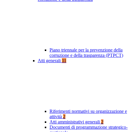
Piano triennale per la prevenzione della
corruzione e della trasparenza (PTPCT)
Atti generali
11
Riferimenti normativi su organizzazione e
attività
2
Atti amministrativi generali
2
Documenti di programmazione strategico-