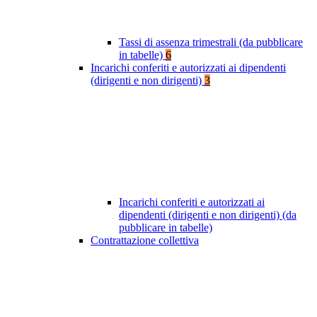
Tassi di assenza trimestrali (da pubblicare
in tabelle)
6
Incarichi conferiti e autorizzati ai dipendenti
(dirigenti e non dirigenti)
3
Incarichi conferiti e autorizzati ai
dipendenti (dirigenti e non dirigenti) (da
pubblicare in tabelle)
Contrattazione collettiva