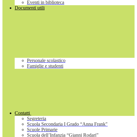
Eventi in biblioteca
Documenti utili
Personale scolastico
Famiglie e studenti
Contatti
Segreteria
Scuola Secondaria I Grado “Anna Frank"
Scuole Primarie
Scuola dell’Infanzia “Gianni Rodari”