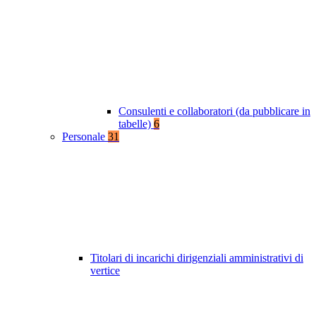
Consulenti e collaboratori (da pubblicare in
tabelle)
6
Personale
31
Titolari di incarichi dirigenziali amministrativi di
vertice