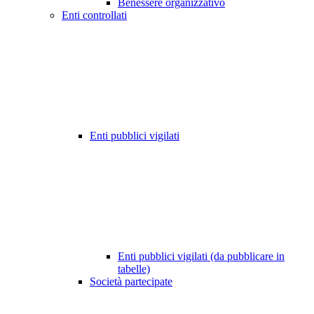
Benessere organizzativo
Enti controllati
Enti pubblici vigilati
Enti pubblici vigilati (da pubblicare in
tabelle)
Società partecipate