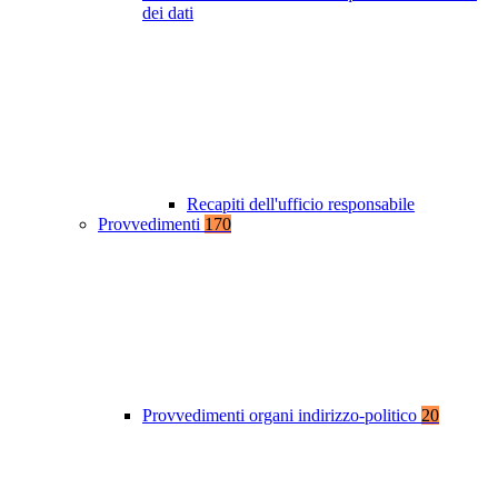
dei dati
Recapiti dell'ufficio responsabile
Provvedimenti
170
Provvedimenti organi indirizzo-politico
20