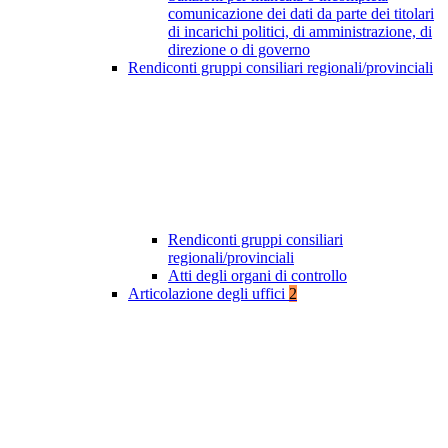
comunicazione dei dati da parte dei titolari
di incarichi politici, di amministrazione, di
direzione o di governo
Rendiconti gruppi consiliari regionali/provinciali
Rendiconti gruppi consiliari
regionali/provinciali
Atti degli organi di controllo
Articolazione degli uffici
2