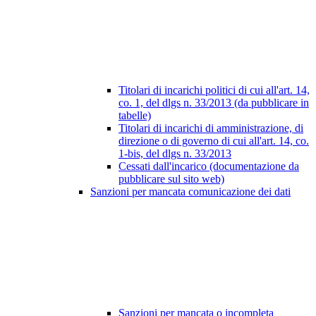
Titolari di incarichi politici di cui all'art. 14,
co. 1, del dlgs n. 33/2013 (da pubblicare in
tabelle)
Titolari di incarichi di amministrazione, di
direzione o di governo di cui all'art. 14, co.
1-bis, del dlgs n. 33/2013
Cessati dall'incarico (documentazione da
pubblicare sul sito web)
Sanzioni per mancata comunicazione dei dati
Sanzioni per mancata o incompleta