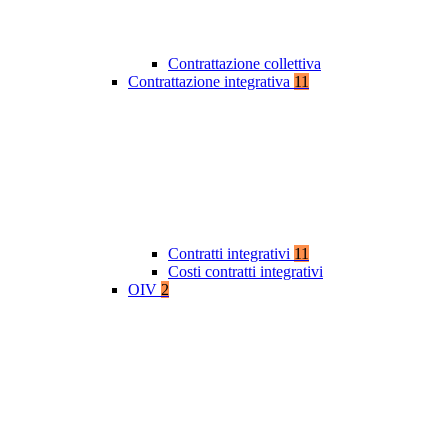
Contrattazione collettiva
Contrattazione integrativa
11
Contratti integrativi
11
Costi contratti integrativi
OIV
2