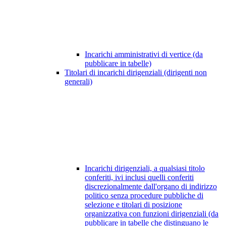
Incarichi amministrativi di vertice (da
pubblicare in tabelle)
Titolari di incarichi dirigenziali (dirigenti non
generali)
Incarichi dirigenziali, a qualsiasi titolo
conferiti, ivi inclusi quelli conferiti
discrezionalmente dall'organo di indirizzo
politico senza procedure pubbliche di
selezione e titolari di posizione
organizzativa con funzioni dirigenziali (da
pubblicare in tabelle che distinguano le