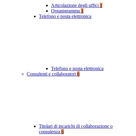
Articolazione degli uffici
1
Organigramma
1
Telefono e posta elettronica
Telefono e posta elettronica
Consulenti e collaboratori
6
Titolari di incarichi di collaborazione o
consulenza
6