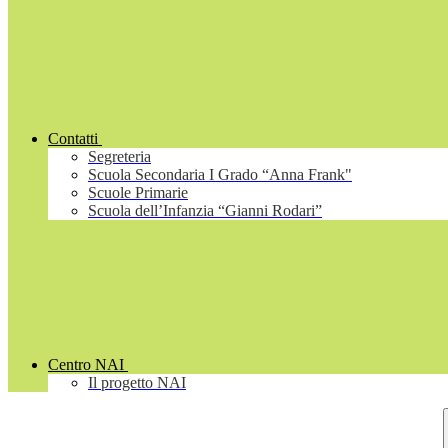
Contatti
Segreteria
Scuola Secondaria I Grado “Anna Frank"
Scuole Primarie
Scuola dell’Infanzia “Gianni Rodari”
Centro NAI
Il progetto NAI