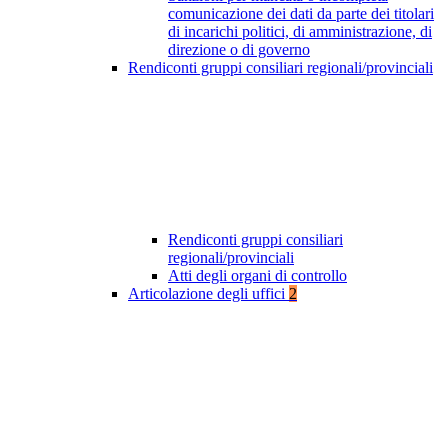
comunicazione dei dati da parte dei titolari
di incarichi politici, di amministrazione, di
direzione o di governo
Rendiconti gruppi consiliari regionali/provinciali
Rendiconti gruppi consiliari
regionali/provinciali
Atti degli organi di controllo
Articolazione degli uffici
2