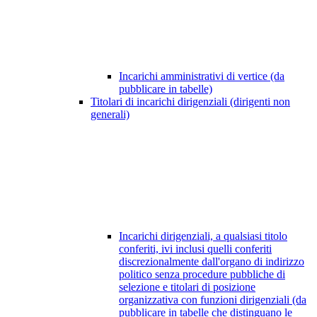
Incarichi amministrativi di vertice (da
pubblicare in tabelle)
Titolari di incarichi dirigenziali (dirigenti non
generali)
Incarichi dirigenziali, a qualsiasi titolo
conferiti, ivi inclusi quelli conferiti
discrezionalmente dall'organo di indirizzo
politico senza procedure pubbliche di
selezione e titolari di posizione
organizzativa con funzioni dirigenziali (da
pubblicare in tabelle che distinguano le