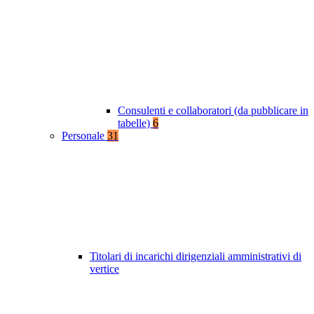
Consulenti e collaboratori (da pubblicare in
tabelle)
6
Personale
31
Titolari di incarichi dirigenziali amministrativi di
vertice