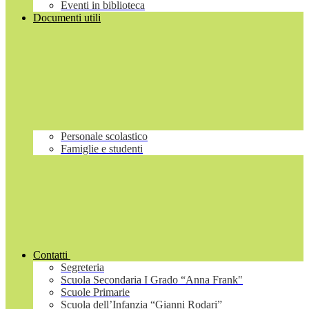
Eventi in biblioteca
Documenti utili
Personale scolastico
Famiglie e studenti
Contatti
Segreteria
Scuola Secondaria I Grado “Anna Frank"
Scuole Primarie
Scuola dell’Infanzia “Gianni Rodari”