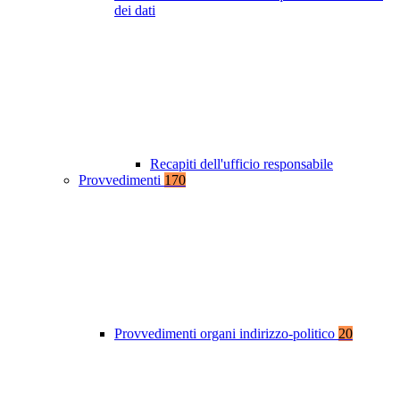
dei dati
Recapiti dell'ufficio responsabile
Provvedimenti
170
Provvedimenti organi indirizzo-politico
20