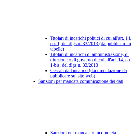
Titolari di incarichi politici di cui all'art. 14,
co. 1, del dlgs n. 33/2013 (da pubblicare in
tabelle)
Titolari di incarichi di amministrazione, di
direzione o di governo di cui all'art. 14, co.
1-bis, del dlgs n. 33/2013
Cessati dall'incarico (documentazione da
pubblicare sul sito web)
Sanzioni per mancata comunicazione dei dati
Sanzioni per mancata o incompleta