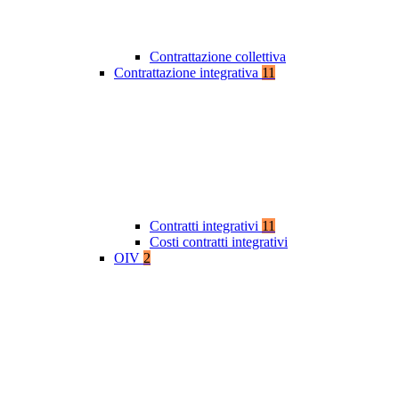
Contrattazione collettiva
Contrattazione integrativa
11
Contratti integrativi
11
Costi contratti integrativi
OIV
2