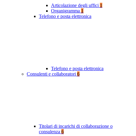
Articolazione degli uffici
1
Organigramma
1
Telefono e posta elettronica
Telefono e posta elettronica
Consulenti e collaboratori
6
Titolari di incarichi di collaborazione o
consulenza
6