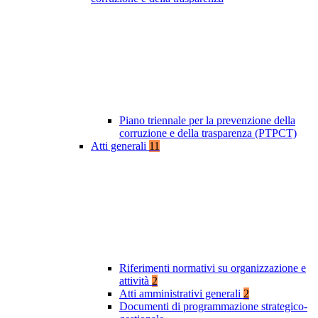
Piano triennale per la prevenzione della
corruzione e della trasparenza (PTPCT)
Atti generali
11
Riferimenti normativi su organizzazione e
attività
2
Atti amministrativi generali
2
Documenti di programmazione strategico-