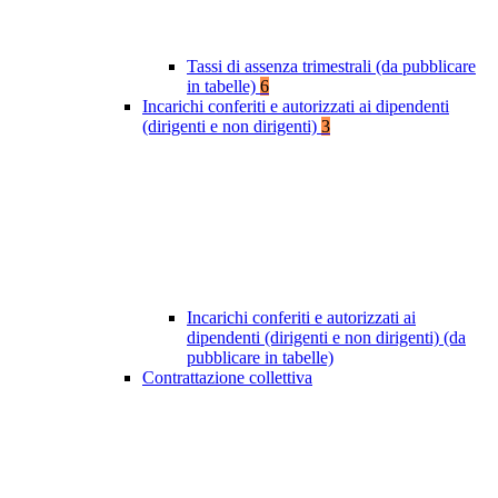
Tassi di assenza trimestrali (da pubblicare
in tabelle)
6
Incarichi conferiti e autorizzati ai dipendenti
(dirigenti e non dirigenti)
3
Incarichi conferiti e autorizzati ai
dipendenti (dirigenti e non dirigenti) (da
pubblicare in tabelle)
Contrattazione collettiva