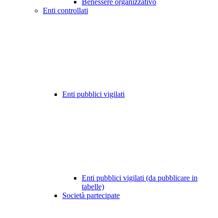
Benessere organizzativo
Enti controllati
Enti pubblici vigilati
Enti pubblici vigilati (da pubblicare in
tabelle)
Società partecipate