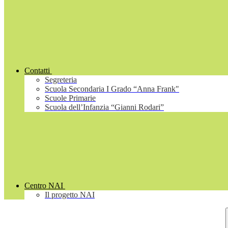
Contatti
Segreteria
Scuola Secondaria I Grado “Anna Frank"
Scuole Primarie
Scuola dell’Infanzia “Gianni Rodari”
Centro NAI
Il progetto NAI