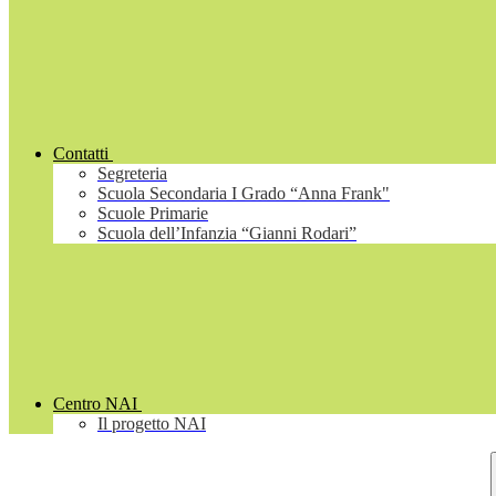
Contatti
Segreteria
Scuola Secondaria I Grado “Anna Frank"
Scuole Primarie
Scuola dell’Infanzia “Gianni Rodari”
Centro NAI
Il progetto NAI