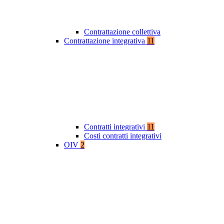
Contrattazione collettiva
Contrattazione integrativa
11
Contratti integrativi
11
Costi contratti integrativi
OIV
2