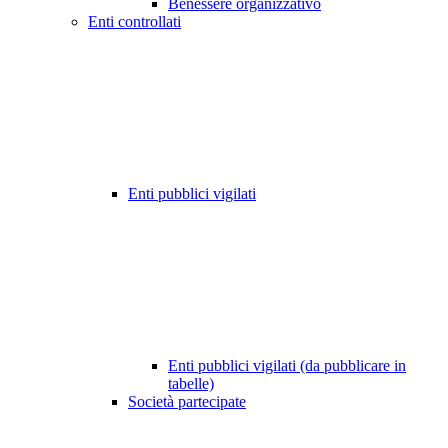
Benessere organizzativo
Enti controllati
Enti pubblici vigilati
Enti pubblici vigilati (da pubblicare in
tabelle)
Società partecipate