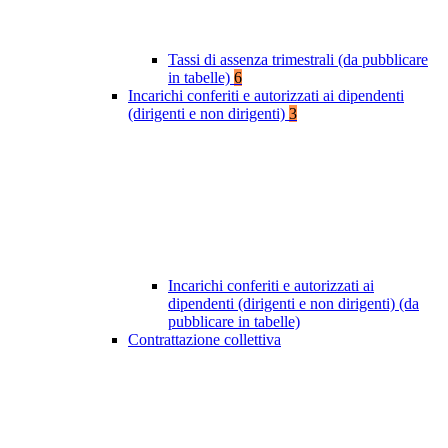
Tassi di assenza trimestrali (da pubblicare
in tabelle)
6
Incarichi conferiti e autorizzati ai dipendenti
(dirigenti e non dirigenti)
3
Incarichi conferiti e autorizzati ai
dipendenti (dirigenti e non dirigenti) (da
pubblicare in tabelle)
Contrattazione collettiva