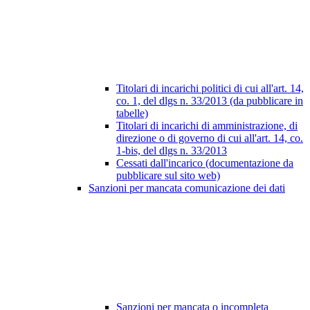
Titolari di incarichi politici di cui all'art. 14,
co. 1, del dlgs n. 33/2013 (da pubblicare in
tabelle)
Titolari di incarichi di amministrazione, di
direzione o di governo di cui all'art. 14, co.
1-bis, del dlgs n. 33/2013
Cessati dall'incarico (documentazione da
pubblicare sul sito web)
Sanzioni per mancata comunicazione dei dati
Sanzioni per mancata o incompleta