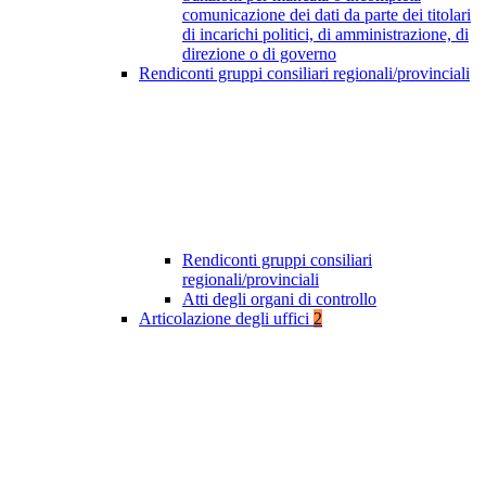
comunicazione dei dati da parte dei titolari
di incarichi politici, di amministrazione, di
direzione o di governo
Rendiconti gruppi consiliari regionali/provinciali
Rendiconti gruppi consiliari
regionali/provinciali
Atti degli organi di controllo
Articolazione degli uffici
2