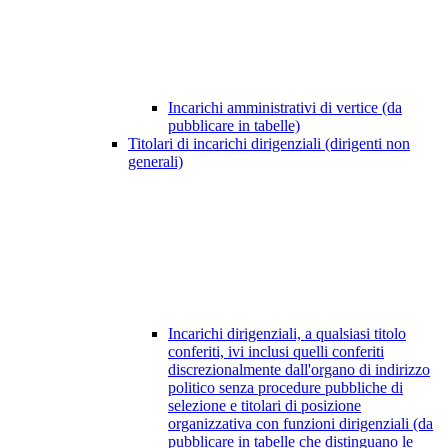
Incarichi amministrativi di vertice (da
pubblicare in tabelle)
Titolari di incarichi dirigenziali (dirigenti non
generali)
Incarichi dirigenziali, a qualsiasi titolo
conferiti, ivi inclusi quelli conferiti
discrezionalmente dall'organo di indirizzo
politico senza procedure pubbliche di
selezione e titolari di posizione
organizzativa con funzioni dirigenziali (da
pubblicare in tabelle che distinguano le