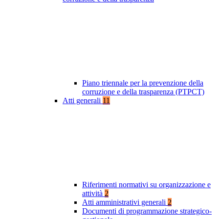
Piano triennale per la prevenzione della
corruzione e della trasparenza (PTPCT)
Atti generali
11
Riferimenti normativi su organizzazione e
attività
2
Atti amministrativi generali
2
Documenti di programmazione strategico-