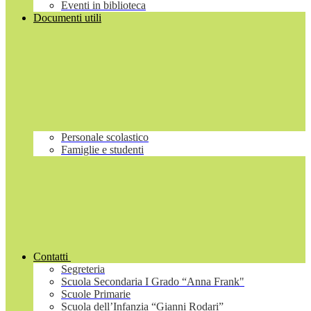
Eventi in biblioteca
Documenti utili
Personale scolastico
Famiglie e studenti
Contatti
Segreteria
Scuola Secondaria I Grado “Anna Frank"
Scuole Primarie
Scuola dell’Infanzia “Gianni Rodari”