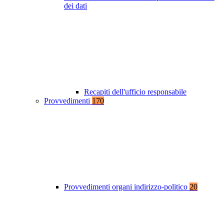
dei dati
Recapiti dell'ufficio responsabile
Provvedimenti
170
Provvedimenti organi indirizzo-politico
20