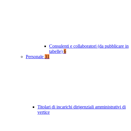
Consulenti e collaboratori (da pubblicare in
tabelle)
6
Personale
31
Titolari di incarichi dirigenziali amministrativi di
vertice