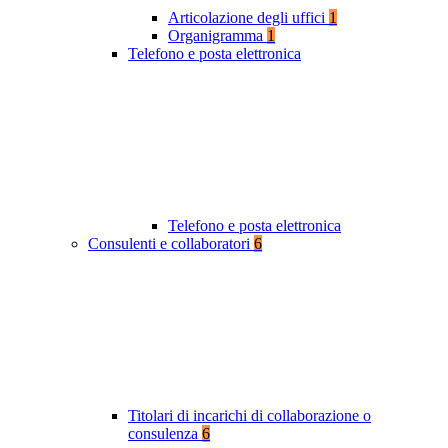
Articolazione degli uffici
1
Organigramma
1
Telefono e posta elettronica
Telefono e posta elettronica
Consulenti e collaboratori
6
Titolari di incarichi di collaborazione o
consulenza
6