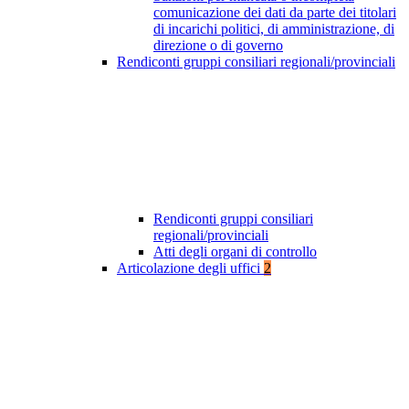
comunicazione dei dati da parte dei titolari
di incarichi politici, di amministrazione, di
direzione o di governo
Rendiconti gruppi consiliari regionali/provinciali
Rendiconti gruppi consiliari
regionali/provinciali
Atti degli organi di controllo
Articolazione degli uffici
2