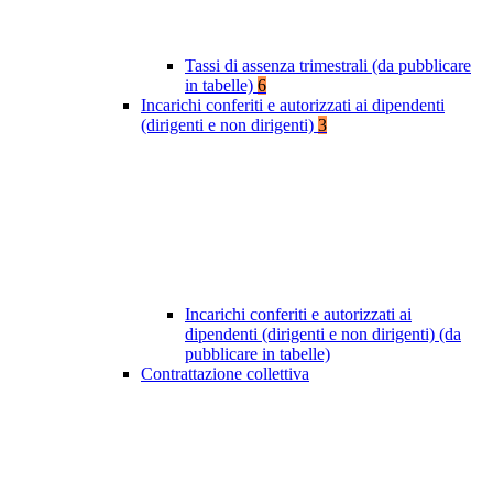
Tassi di assenza trimestrali (da pubblicare
in tabelle)
6
Incarichi conferiti e autorizzati ai dipendenti
(dirigenti e non dirigenti)
3
Incarichi conferiti e autorizzati ai
dipendenti (dirigenti e non dirigenti) (da
pubblicare in tabelle)
Contrattazione collettiva