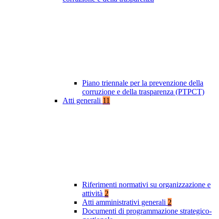
Piano triennale per la prevenzione della
corruzione e della trasparenza (PTPCT)
Atti generali
11
Riferimenti normativi su organizzazione e
attività
2
Atti amministrativi generali
2
Documenti di programmazione strategico-