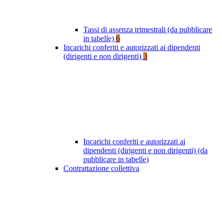
Tassi di assenza trimestrali (da pubblicare
in tabelle)
6
Incarichi conferiti e autorizzati ai dipendenti
(dirigenti e non dirigenti)
3
Incarichi conferiti e autorizzati ai
dipendenti (dirigenti e non dirigenti) (da
pubblicare in tabelle)
Contrattazione collettiva