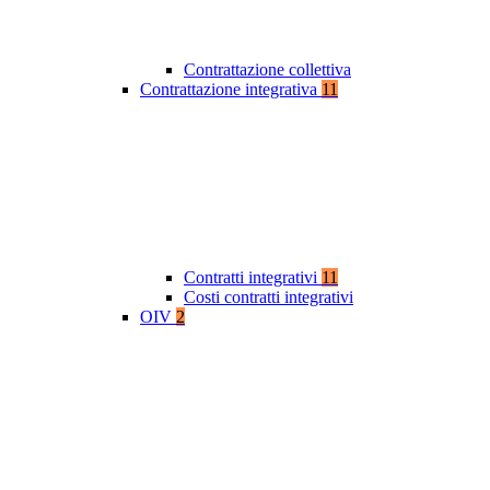
Contrattazione collettiva
Contrattazione integrativa
11
Contratti integrativi
11
Costi contratti integrativi
OIV
2