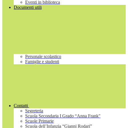
Eventi in biblioteca
Documenti utili
Personale scolastico
Famiglie e studenti
Contatti
Segreteria
Scuola Secondaria I Grado “Anna Frank"
Scuole Primarie
Scuola dell’Infanzia “Gianni Rodari”