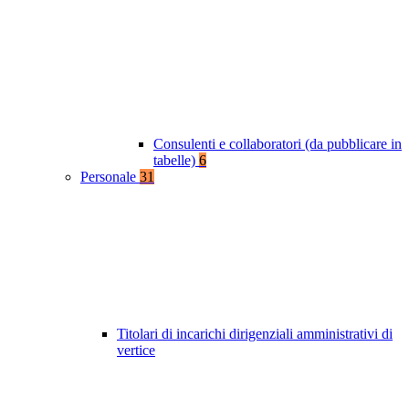
Consulenti e collaboratori (da pubblicare in
tabelle)
6
Personale
31
Titolari di incarichi dirigenziali amministrativi di
vertice