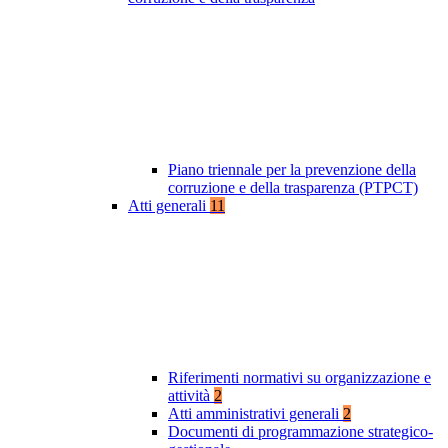
Piano triennale per la prevenzione della
corruzione e della trasparenza (PTPCT)
Atti generali
11
Riferimenti normativi su organizzazione e
attività
2
Atti amministrativi generali
2
Documenti di programmazione strategico-