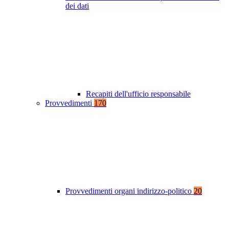
dei dati
Recapiti dell'ufficio responsabile
Provvedimenti
170
Provvedimenti organi indirizzo-politico
20