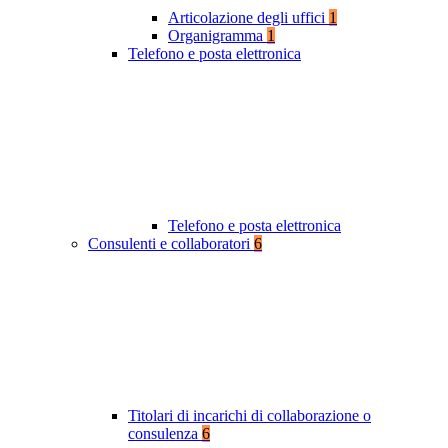
Articolazione degli uffici
1
Organigramma
1
Telefono e posta elettronica
Telefono e posta elettronica
Consulenti e collaboratori
6
Titolari di incarichi di collaborazione o
consulenza
6