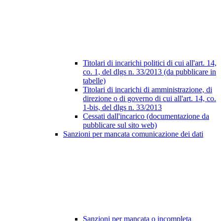
Titolari di incarichi politici di cui all'art. 14,
co. 1, del dlgs n. 33/2013 (da pubblicare in
tabelle)
Titolari di incarichi di amministrazione, di
direzione o di governo di cui all'art. 14, co.
1-bis, del dlgs n. 33/2013
Cessati dall'incarico (documentazione da
pubblicare sul sito web)
Sanzioni per mancata comunicazione dei dati
Sanzioni per mancata o incompleta