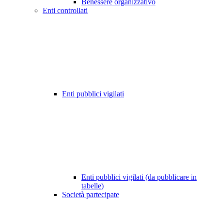
Benessere organizzativo
Enti controllati
Enti pubblici vigilati
Enti pubblici vigilati (da pubblicare in
tabelle)
Società partecipate