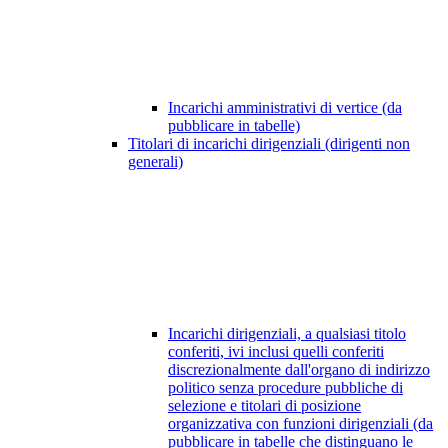
Incarichi amministrativi di vertice (da
pubblicare in tabelle)
Titolari di incarichi dirigenziali (dirigenti non
generali)
Incarichi dirigenziali, a qualsiasi titolo
conferiti, ivi inclusi quelli conferiti
discrezionalmente dall'organo di indirizzo
politico senza procedure pubbliche di
selezione e titolari di posizione
organizzativa con funzioni dirigenziali (da
pubblicare in tabelle che distinguano le