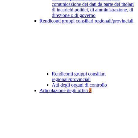
comunicazione dei dati da parte dei titolari
di incarichi politici, di amministrazione, di
direzione o di governo
Rendiconti gruppi consiliari regionali/provinciali
Rendiconti gruppi consiliari
regionali/provinciali
Atti degli organi di controllo
Articolazione degli uffici
2