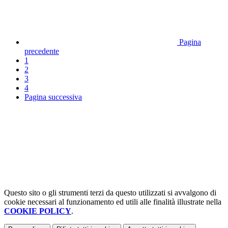
Pagina
precedente
1
2
3
4
Pagina successiva
Questo sito o gli strumenti terzi da questo utilizzati si avvalgono di
cookie necessari al funzionamento ed utili alle finalità illustrate nella
COOKIE POLICY
.