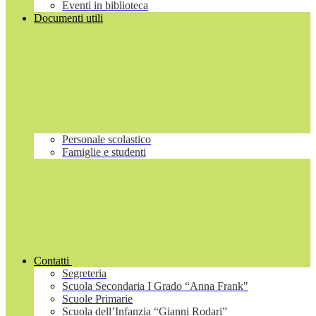
Eventi in biblioteca
Documenti utili
Personale scolastico
Famiglie e studenti
Contatti
Segreteria
Scuola Secondaria I Grado “Anna Frank"
Scuole Primarie
Scuola dell’Infanzia “Gianni Rodari”