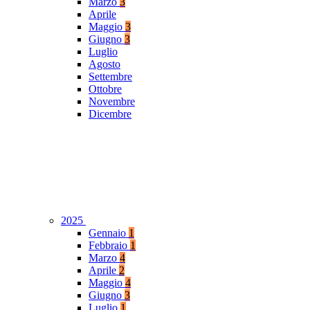
Marzo
3
Aprile
Maggio
3
Giugno
3
Luglio
Agosto
Settembre
Ottobre
Novembre
Dicembre
2025
Gennaio
1
Febbraio
1
Marzo
4
Aprile
2
Maggio
4
Giugno
3
Luglio
1