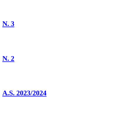
N. 3
N. 2
A.S. 2023/2024