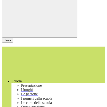
close
Scuola
Presentazione
I luoghi
Le persone
I numeri della scuola
Le carte della scuola
Organizzazione