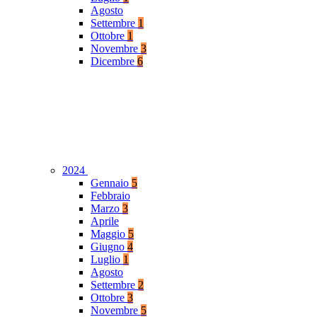
Agosto
Settembre
1
Ottobre
1
Novembre
3
Dicembre
6
2024
Gennaio
5
Febbraio
Marzo
3
Aprile
Maggio
5
Giugno
4
Luglio
1
Agosto
Settembre
2
Ottobre
3
Novembre
5