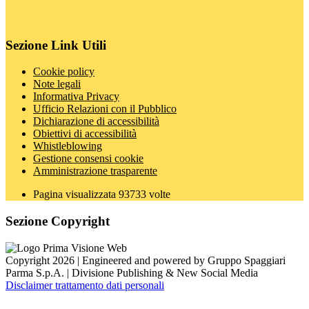
Sezione Link Utili
Cookie policy
Note legali
Informativa Privacy
Ufficio Relazioni con il Pubblico
Dichiarazione di accessibilità
Obiettivi di accessibilità
Whistleblowing
Gestione consensi cookie
Amministrazione trasparente
Pagina visualizzata
93733
volte
Sezione Copyright
Copyright 2026 | Engineered and powered by Gruppo Spaggiari
Parma S.p.A. | Divisione Publishing & New Social Media
Disclaimer trattamento dati personali