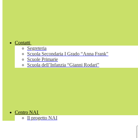
Contatti
Segreteria
Scuola Secondaria I Grado “Anna Frank"
Scuole Primarie
Scuola dell’Infanzia “Gianni Rodari”
Centro NAI
Il progetto NAI