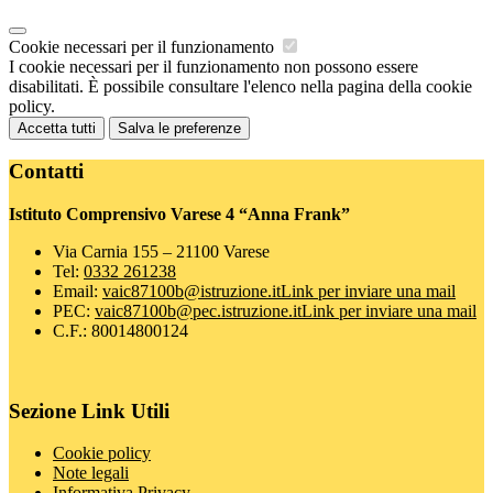
Cookie necessari per il funzionamento
I cookie necessari per il funzionamento non possono essere
disabilitati. È possibile consultare l'elenco nella pagina della cookie
policy.
Accetta tutti
Salva le preferenze
Contatti
Istituto Comprensivo Varese 4 “Anna Frank”
Via Carnia 155 – 21100 Varese
Tel:
0332 261238
Email:
vaic87100b@istruzione.it
Link per inviare una mail
PEC:
vaic87100b@pec.istruzione.it
Link per inviare una mail
C.F.: 80014800124
Sezione Link Utili
Cookie policy
Note legali
Informativa Privacy