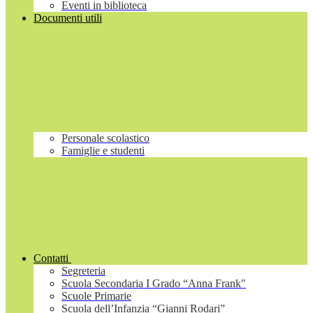
Eventi in biblioteca
Documenti utili
Personale scolastico
Famiglie e studenti
Contatti
Segreteria
Scuola Secondaria I Grado “Anna Frank"
Scuole Primarie
Scuola dell’Infanzia “Gianni Rodari”