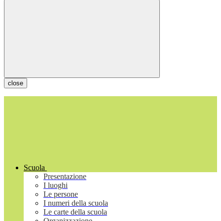
close
Scuola
Presentazione
I luoghi
Le persone
I numeri della scuola
Le carte della scuola
Organizzazione