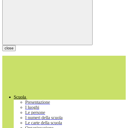
close
Scuola
Presentazione
I luoghi
Le persone
I numeri della scuola
Le carte della scuola
Organizzazione