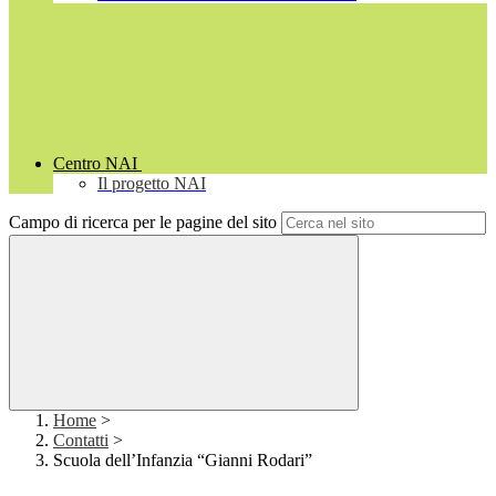
Centro NAI
Il progetto NAI
Campo di ricerca per le pagine del sito
Home
>
Contatti
>
Scuola dell’Infanzia “Gianni Rodari”