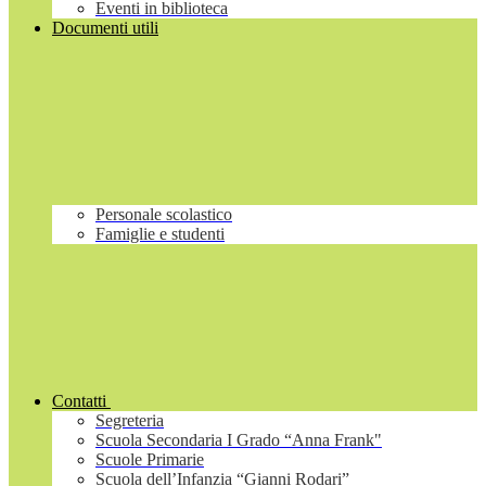
Eventi in biblioteca
Documenti utili
Personale scolastico
Famiglie e studenti
Contatti
Segreteria
Scuola Secondaria I Grado “Anna Frank"
Scuole Primarie
Scuola dell’Infanzia “Gianni Rodari”