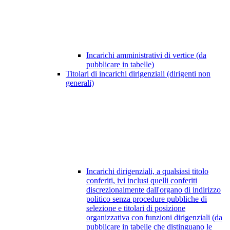
Incarichi amministrativi di vertice (da
pubblicare in tabelle)
Titolari di incarichi dirigenziali (dirigenti non
generali)
Incarichi dirigenziali, a qualsiasi titolo
conferiti, ivi inclusi quelli conferiti
discrezionalmente dall'organo di indirizzo
politico senza procedure pubbliche di
selezione e titolari di posizione
organizzativa con funzioni dirigenziali (da
pubblicare in tabelle che distinguano le