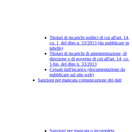
Titolari di incarichi politici di cui all'art. 14,
co. 1, del dlgs n. 33/2013 (da pubblicare in
tabelle)
Titolari di incarichi di amministrazione, di
direzione o di governo di cui all'art. 14, co.
1-bis, del dlgs n. 33/2013
Cessati dall'incarico (documentazione da
pubblicare sul sito web)
Sanzioni per mancata comunicazione dei dati
Sanzioni per mancata o incompleta