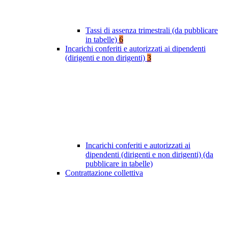
Tassi di assenza trimestrali (da pubblicare
in tabelle)
6
Incarichi conferiti e autorizzati ai dipendenti
(dirigenti e non dirigenti)
3
Incarichi conferiti e autorizzati ai
dipendenti (dirigenti e non dirigenti) (da
pubblicare in tabelle)
Contrattazione collettiva