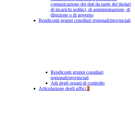
comunicazione dei dati da parte dei titolari
di incarichi politici, di amministrazione, di
direzione o di governo
Rendiconti gruppi consiliari regionali/provinciali
Rendiconti gruppi consiliari
regionali/provinciali
Atti degli organi di controllo
Articolazione degli uffici
2