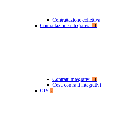
Contrattazione collettiva
Contrattazione integrativa
11
Contratti integrativi
11
Costi contratti integrativi
OIV
2