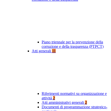
Piano triennale per la prevenzione della
corruzione e della trasparenza (PTPCT)
Atti generali
11
Riferimenti normativi su organizzazione e
attività
2
Atti amministrativi generali
2
Documenti di programmazione strategico-