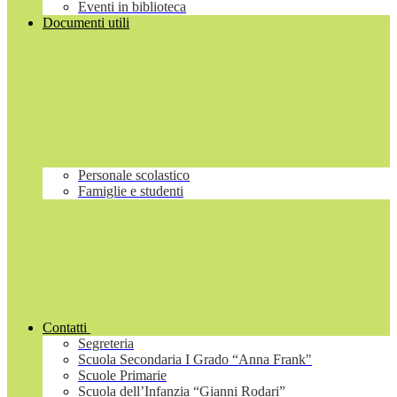
Eventi in biblioteca
Documenti utili
Personale scolastico
Famiglie e studenti
Contatti
Segreteria
Scuola Secondaria I Grado “Anna Frank"
Scuole Primarie
Scuola dell’Infanzia “Gianni Rodari”