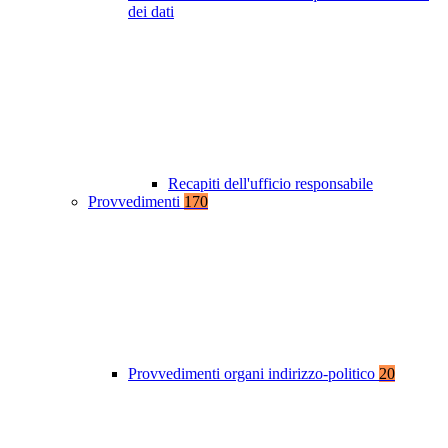
dei dati
Recapiti dell'ufficio responsabile
Provvedimenti
170
Provvedimenti organi indirizzo-politico
20