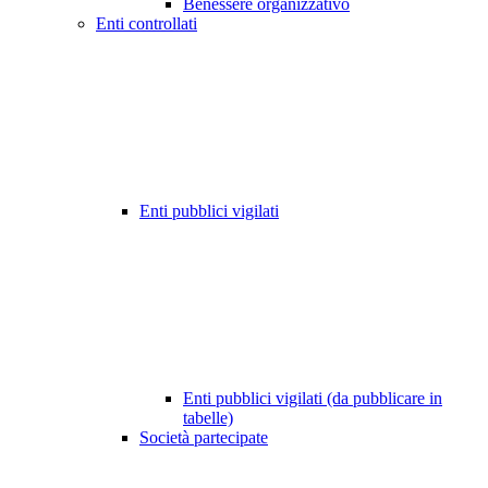
Benessere organizzativo
Enti controllati
Enti pubblici vigilati
Enti pubblici vigilati (da pubblicare in
tabelle)
Società partecipate