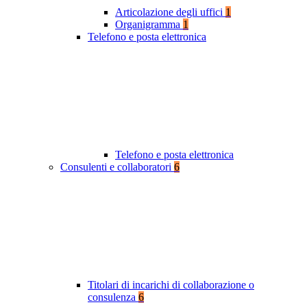
Articolazione degli uffici
1
Organigramma
1
Telefono e posta elettronica
Telefono e posta elettronica
Consulenti e collaboratori
6
Titolari di incarichi di collaborazione o
consulenza
6