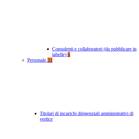
Consulenti e collaboratori (da pubblicare in
tabelle)
6
Personale
31
Titolari di incarichi dirigenziali amministrativi di
vertice