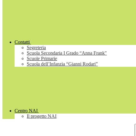
Contatti
Segreteria
Scuola Secondaria I Grado “Anna Frank"
Scuole Primarie
Scuola dell’Infanzia “Gianni Rodari”
Centro NAI
Il progetto NAI