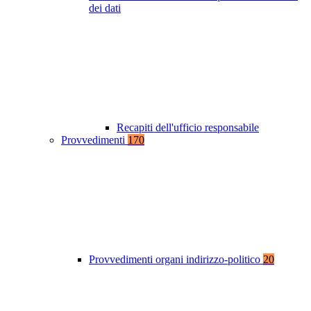
dei dati
Recapiti dell'ufficio responsabile
Provvedimenti
170
Provvedimenti organi indirizzo-politico
20