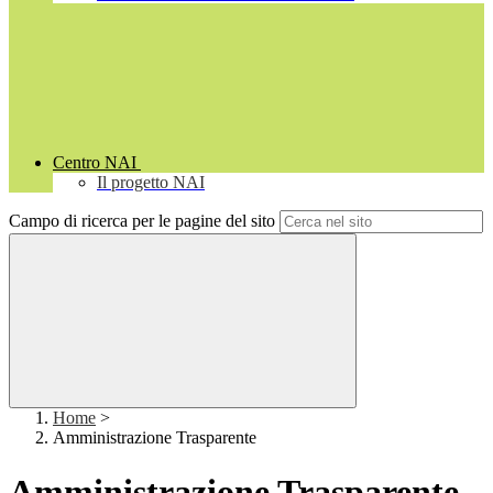
Centro NAI
Il progetto NAI
Campo di ricerca per le pagine del sito
Home
>
Amministrazione Trasparente
Amministrazione Trasparente