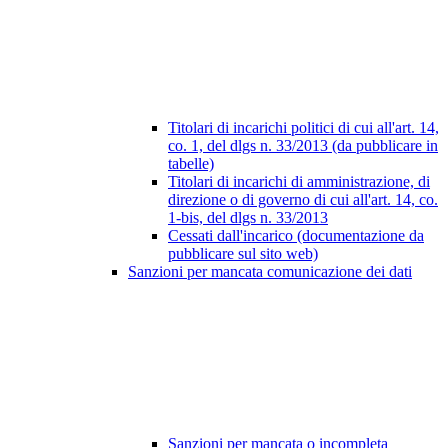
Titolari di incarichi politici di cui all'art. 14,
co. 1, del dlgs n. 33/2013 (da pubblicare in
tabelle)
Titolari di incarichi di amministrazione, di
direzione o di governo di cui all'art. 14, co.
1-bis, del dlgs n. 33/2013
Cessati dall'incarico (documentazione da
pubblicare sul sito web)
Sanzioni per mancata comunicazione dei dati
Sanzioni per mancata o incompleta