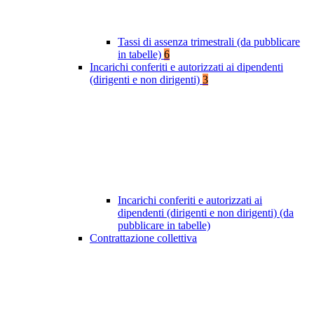
Tassi di assenza trimestrali (da pubblicare
in tabelle)
6
Incarichi conferiti e autorizzati ai dipendenti
(dirigenti e non dirigenti)
3
Incarichi conferiti e autorizzati ai
dipendenti (dirigenti e non dirigenti) (da
pubblicare in tabelle)
Contrattazione collettiva