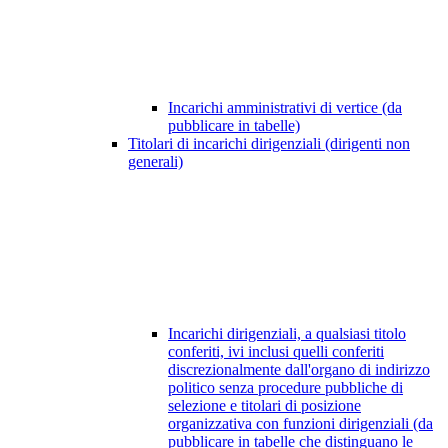
Incarichi amministrativi di vertice (da
pubblicare in tabelle)
Titolari di incarichi dirigenziali (dirigenti non
generali)
Incarichi dirigenziali, a qualsiasi titolo
conferiti, ivi inclusi quelli conferiti
discrezionalmente dall'organo di indirizzo
politico senza procedure pubbliche di
selezione e titolari di posizione
organizzativa con funzioni dirigenziali (da
pubblicare in tabelle che distinguano le