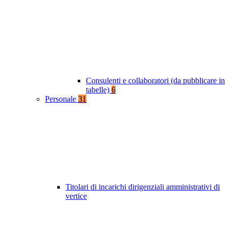
Consulenti e collaboratori (da pubblicare in
tabelle)
6
Personale
31
Titolari di incarichi dirigenziali amministrativi di
vertice