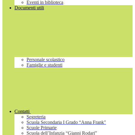
Eventi in biblioteca
Documenti utili
Personale scolastico
Famiglie e studenti
Contatti
Segreteria
Scuola Secondaria I Grado “Anna Frank"
Scuole Primarie
Scuola dell’Infanzia “Gianni Rodari”