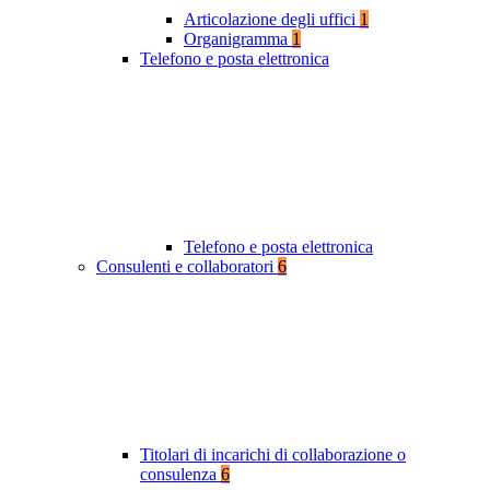
Articolazione degli uffici
1
Organigramma
1
Telefono e posta elettronica
Telefono e posta elettronica
Consulenti e collaboratori
6
Titolari di incarichi di collaborazione o
consulenza
6