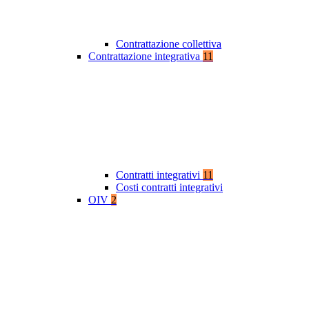
Contrattazione collettiva
Contrattazione integrativa
11
Contratti integrativi
11
Costi contratti integrativi
OIV
2