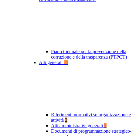
Piano triennale per la prevenzione della
corruzione e della trasparenza (PTPCT)
Atti generali
11
Riferimenti normativi su organizzazione e
attività
2
Atti amministrativi generali
2
Documenti di programmazione strategico-