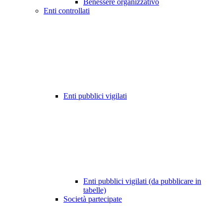
Benessere organizzativo
Enti controllati
Enti pubblici vigilati
Enti pubblici vigilati (da pubblicare in
tabelle)
Società partecipate