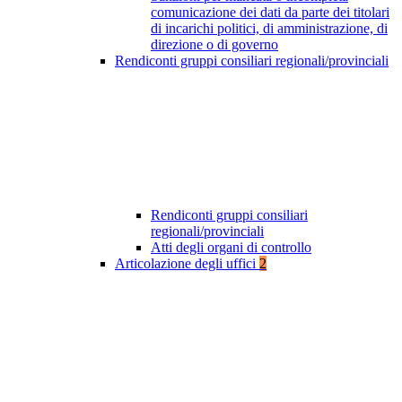
comunicazione dei dati da parte dei titolari
di incarichi politici, di amministrazione, di
direzione o di governo
Rendiconti gruppi consiliari regionali/provinciali
Rendiconti gruppi consiliari
regionali/provinciali
Atti degli organi di controllo
Articolazione degli uffici
2