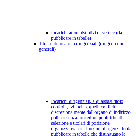
Incarichi amministrativi di vertice (da
pubblicare in tabelle)
Titolari di incarichi dirigenziali (dirigenti non
generali)
Incarichi dirigenziali, a qualsiasi titolo
conferiti, ivi inclusi quelli conferiti
discrezionalmente dall'organo di indirizzo
politico senza procedure pubbliche di
selezione e titolari di posizione
organizzativa con funzioni dirigenziali (da
pubblicare in tabelle che distinguano le