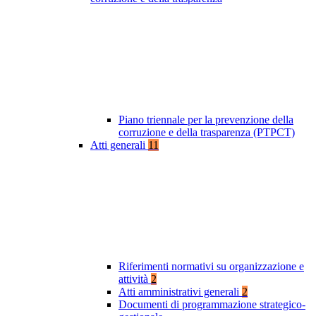
Piano triennale per la prevenzione della
corruzione e della trasparenza (PTPCT)
Atti generali
11
Riferimenti normativi su organizzazione e
attività
2
Atti amministrativi generali
2
Documenti di programmazione strategico-