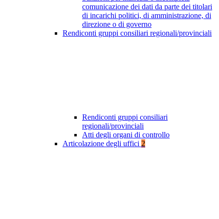
comunicazione dei dati da parte dei titolari
di incarichi politici, di amministrazione, di
direzione o di governo
Rendiconti gruppi consiliari regionali/provinciali
Rendiconti gruppi consiliari
regionali/provinciali
Atti degli organi di controllo
Articolazione degli uffici
2