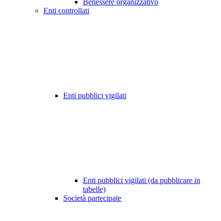
Benessere organizzativo
Enti controllati
Enti pubblici vigilati
Enti pubblici vigilati (da pubblicare in
tabelle)
Società partecipate