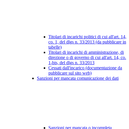
Titolari di incarichi politici di cui all'art. 14,
co. 1, del dlgs n. 33/2013 (da pubblicare in
tabelle)
Titolari di incarichi di amministrazione, di
direzione o di governo di cui all'art. 14, co.
1-bis, del dlgs n. 33/2013
Cessati dall'incarico (documentazione da
pubblicare sul sito web)
Sanzioni per mancata comunicazione dei dati
Sanzioni per mancata o incompleta