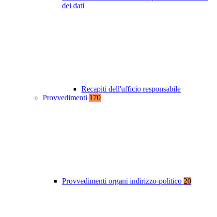
dei dati
Recapiti dell'ufficio responsabile
Provvedimenti
170
Provvedimenti organi indirizzo-politico
20