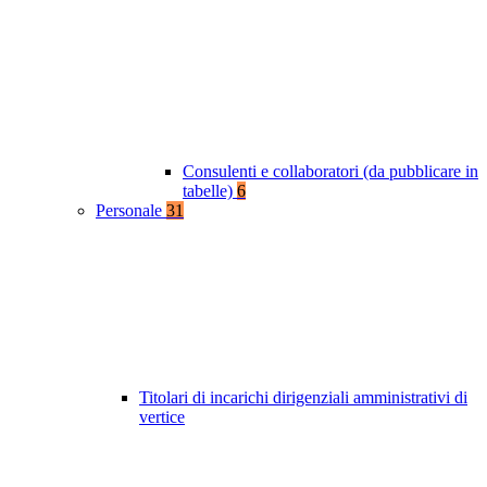
Consulenti e collaboratori (da pubblicare in
tabelle)
6
Personale
31
Titolari di incarichi dirigenziali amministrativi di
vertice