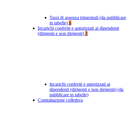
Tassi di assenza trimestrali (da pubblicare
in tabelle)
6
Incarichi conferiti e autorizzati ai dipendenti
(dirigenti e non dirigenti)
3
Incarichi conferiti e autorizzati ai
dipendenti (dirigenti e non dirigenti) (da
pubblicare in tabelle)
Contrattazione collettiva