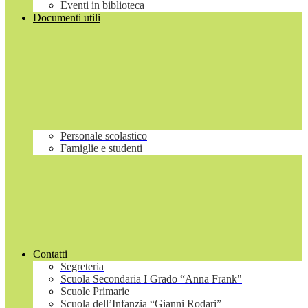
Eventi in biblioteca
Documenti utili
Personale scolastico
Famiglie e studenti
Contatti
Segreteria
Scuola Secondaria I Grado “Anna Frank"
Scuole Primarie
Scuola dell’Infanzia “Gianni Rodari”