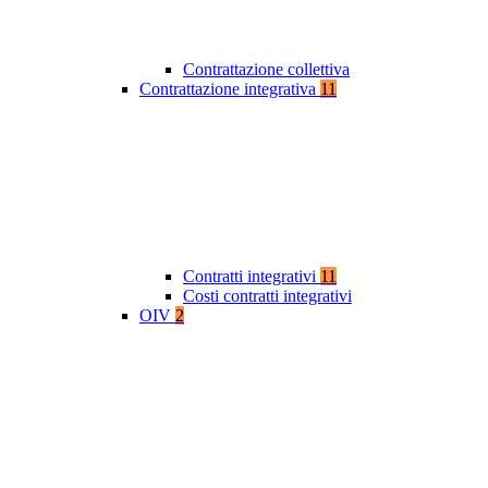
Contrattazione collettiva
Contrattazione integrativa
11
Contratti integrativi
11
Costi contratti integrativi
OIV
2