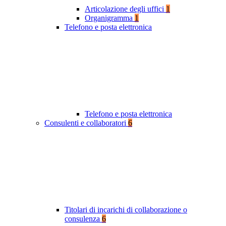
Articolazione degli uffici
1
Organigramma
1
Telefono e posta elettronica
Telefono e posta elettronica
Consulenti e collaboratori
6
Titolari di incarichi di collaborazione o
consulenza
6