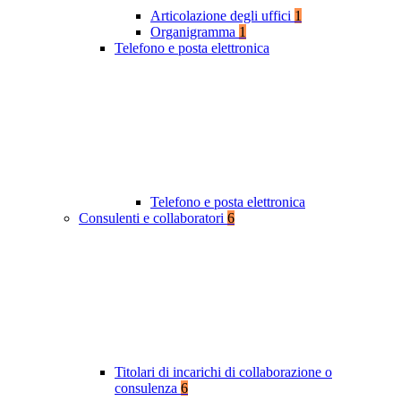
Articolazione degli uffici
1
Organigramma
1
Telefono e posta elettronica
Telefono e posta elettronica
Consulenti e collaboratori
6
Titolari di incarichi di collaborazione o
consulenza
6