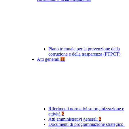
Piano triennale per la prevenzione della
corruzione e della trasparenza (PTPCT)
Atti generali
11
Riferimenti normativi su organizzazione e
attività
2
Atti amministrativi generali
2
Documenti di programmazione strategico-