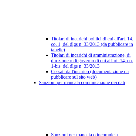
Titolari di incarichi politici di cui all'art. 14,
co. 1, del dlgs n. 33/2013 (da pubblicare in
tabelle)
Titolari di incarichi di amministrazione, di
direzione o di governo di cui all'art. 14, co.
1-bis, del dlgs n. 33/2013
Cessati dall'incarico (documentazione da
pubblicare sul sito web)
Sanzioni per mancata comunicazione dei dati
Sanzioni per mancata o incompleta