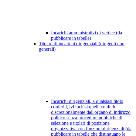
Incarichi amministrativi di vertice (da
pubblicare in tabelle)
Titolari di incarichi dirigenziali (dirigenti non
generali)
Incarichi dirigenziali, a qualsiasi titolo
conferiti, ivi inclusi quelli conferiti
discrezionalmente dall'organo di indirizzo
politico senza procedure pubbliche di
selezione e titolari di posizione
organizzativa con funzioni dirigenziali (da
pubblicare in tabelle che distinguano le