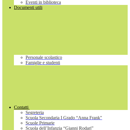
Eventi in biblioteca
Documenti utili
Personale scolastico
Famiglie e studenti
Contatti
Segreteria
Scuola Secondaria I Grado “Anna Frank"
Scuole Primarie
Scuola dell’Infanzia “Gianni Rodari”