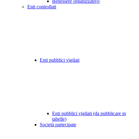
Benessere organizzativo
Enti controllati
Enti pubblici vigilati
Enti pubblici vigilati (da pubblicare in
tabelle)
Società partecipate