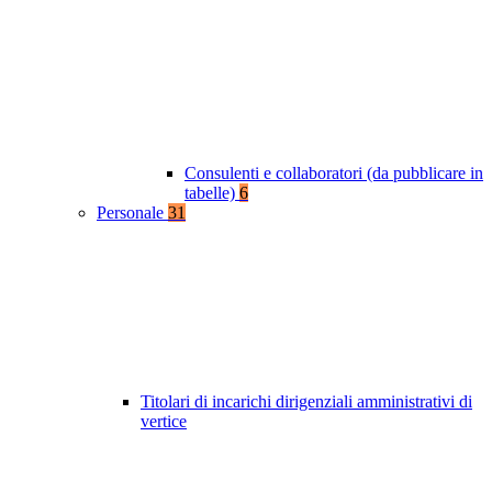
Consulenti e collaboratori (da pubblicare in
tabelle)
6
Personale
31
Titolari di incarichi dirigenziali amministrativi di
vertice