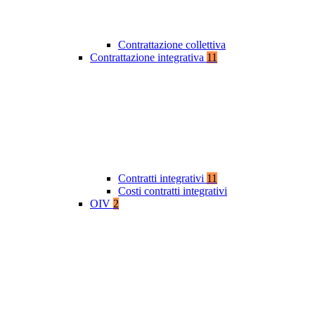
Contrattazione collettiva
Contrattazione integrativa
11
Contratti integrativi
11
Costi contratti integrativi
OIV
2