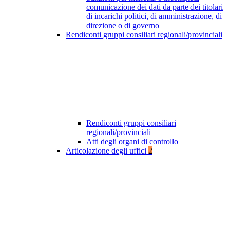
comunicazione dei dati da parte dei titolari
di incarichi politici, di amministrazione, di
direzione o di governo
Rendiconti gruppi consiliari regionali/provinciali
Rendiconti gruppi consiliari
regionali/provinciali
Atti degli organi di controllo
Articolazione degli uffici
2