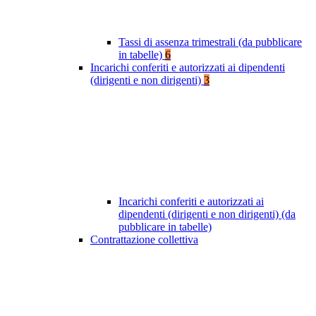
Tassi di assenza trimestrali (da pubblicare
in tabelle)
6
Incarichi conferiti e autorizzati ai dipendenti
(dirigenti e non dirigenti)
3
Incarichi conferiti e autorizzati ai
dipendenti (dirigenti e non dirigenti) (da
pubblicare in tabelle)
Contrattazione collettiva