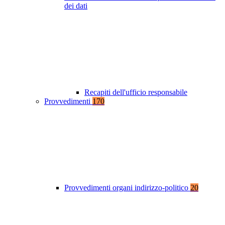
dei dati
Recapiti dell'ufficio responsabile
Provvedimenti
170
Provvedimenti organi indirizzo-politico
20