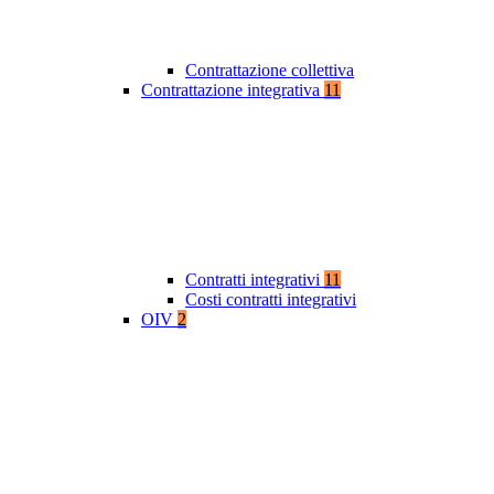
Contrattazione collettiva
Contrattazione integrativa
11
Contratti integrativi
11
Costi contratti integrativi
OIV
2