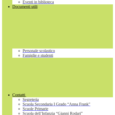
Eventi in biblioteca
Documenti utili
Personale scolastico
Famiglie e studenti
Contatti
Segreteria
Scuola Secondaria I Grado “Anna Frank"
Scuole Primarie
Scuola dell’Infanzia “Gianni Rodari”