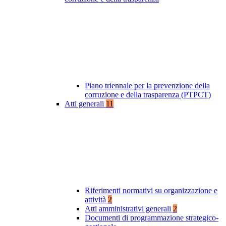
Piano triennale per la prevenzione della
corruzione e della trasparenza (PTPCT)
Atti generali
11
Riferimenti normativi su organizzazione e
attività
2
Atti amministrativi generali
2
Documenti di programmazione strategico-