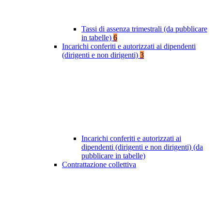
Tassi di assenza trimestrali (da pubblicare
in tabelle)
6
Incarichi conferiti e autorizzati ai dipendenti
(dirigenti e non dirigenti)
3
Incarichi conferiti e autorizzati ai
dipendenti (dirigenti e non dirigenti) (da
pubblicare in tabelle)
Contrattazione collettiva