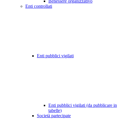
Benessere organizzativo
Enti controllati
Enti pubblici vigilati
Enti pubblici vigilati (da pubblicare in
tabelle)
Società partecipate