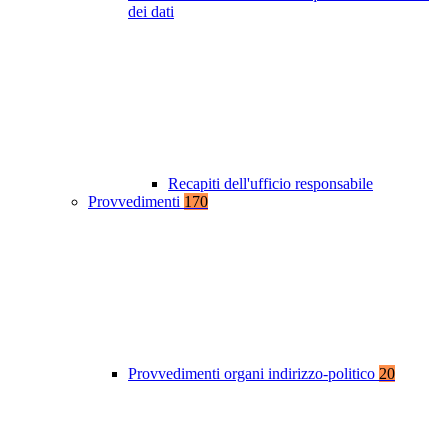
dei dati
Recapiti dell'ufficio responsabile
Provvedimenti
170
Provvedimenti organi indirizzo-politico
20