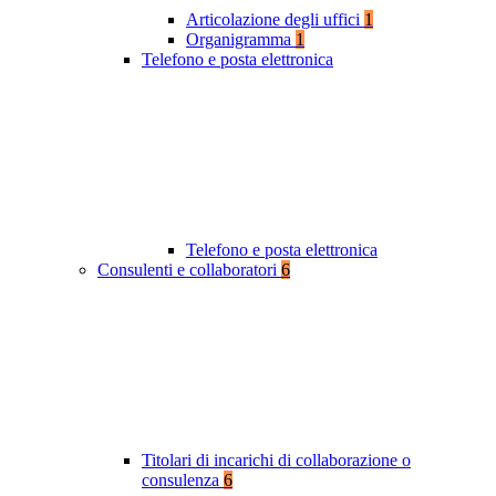
Articolazione degli uffici
1
Organigramma
1
Telefono e posta elettronica
Telefono e posta elettronica
Consulenti e collaboratori
6
Titolari di incarichi di collaborazione o
consulenza
6