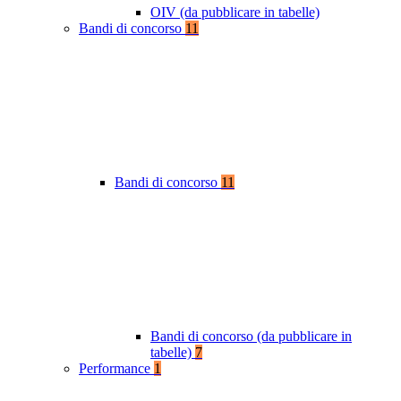
OIV (da pubblicare in tabelle)
Bandi di concorso
11
Bandi di concorso
11
Bandi di concorso (da pubblicare in
tabelle)
7
Performance
1