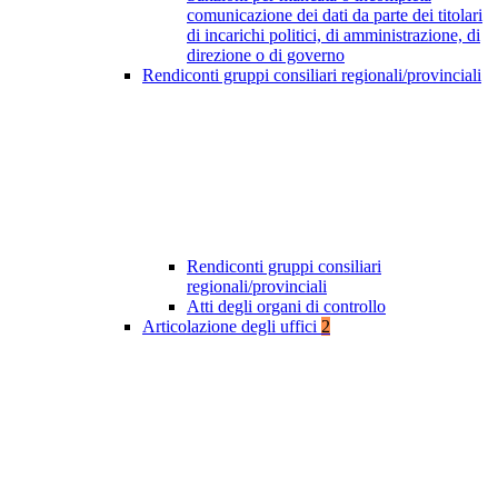
comunicazione dei dati da parte dei titolari
di incarichi politici, di amministrazione, di
direzione o di governo
Rendiconti gruppi consiliari regionali/provinciali
Rendiconti gruppi consiliari
regionali/provinciali
Atti degli organi di controllo
Articolazione degli uffici
2