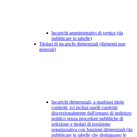
Incarichi amministrativi di vertice (da
pubblicare in tabelle)
Titolari di incarichi dirigenziali (dirigenti non
generali)
Incarichi dirigenziali, a qualsiasi titolo
conferiti, ivi inclusi quelli conferiti
discrezionalmente dall'organo di indirizzo
politico senza procedure pubbliche di
selezione e titolari di posizione
organizzativa con funzioni dirigenziali (da
pubblicare in tabelle che distinguano le