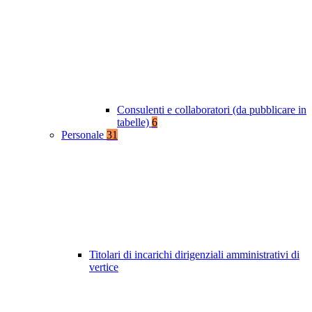
Consulenti e collaboratori (da pubblicare in
tabelle)
6
Personale
31
Titolari di incarichi dirigenziali amministrativi di
vertice