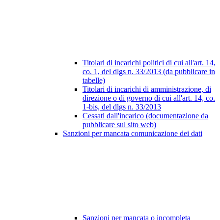
Titolari di incarichi politici di cui all'art. 14,
co. 1, del dlgs n. 33/2013 (da pubblicare in
tabelle)
Titolari di incarichi di amministrazione, di
direzione o di governo di cui all'art. 14, co.
1-bis, del dlgs n. 33/2013
Cessati dall'incarico (documentazione da
pubblicare sul sito web)
Sanzioni per mancata comunicazione dei dati
Sanzioni per mancata o incompleta