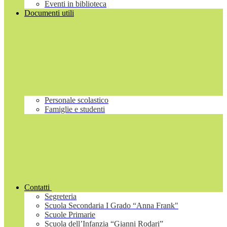
Eventi in biblioteca
Documenti utili
Personale scolastico
Famiglie e studenti
Contatti
Segreteria
Scuola Secondaria I Grado “Anna Frank"
Scuole Primarie
Scuola dell’Infanzia “Gianni Rodari”