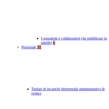
Consulenti e collaboratori (da pubblicare in
tabelle)
6
Personale
31
Titolari di incarichi dirigenziali amministrativi di
vertice