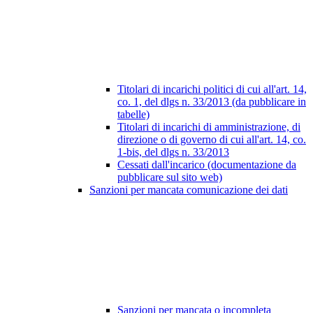
Titolari di incarichi politici di cui all'art. 14,
co. 1, del dlgs n. 33/2013 (da pubblicare in
tabelle)
Titolari di incarichi di amministrazione, di
direzione o di governo di cui all'art. 14, co.
1-bis, del dlgs n. 33/2013
Cessati dall'incarico (documentazione da
pubblicare sul sito web)
Sanzioni per mancata comunicazione dei dati
Sanzioni per mancata o incompleta