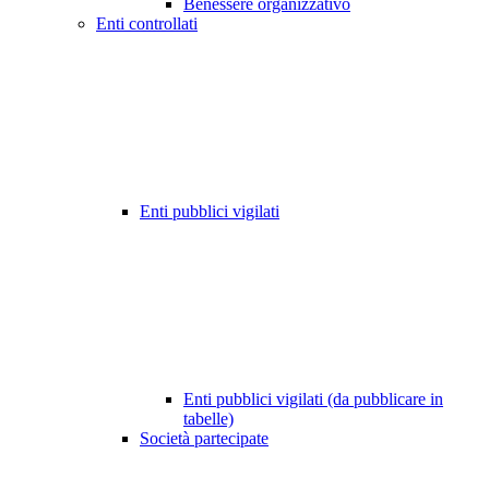
Benessere organizzativo
Enti controllati
Enti pubblici vigilati
Enti pubblici vigilati (da pubblicare in
tabelle)
Società partecipate