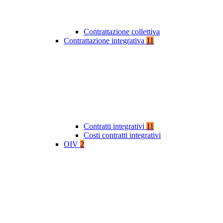
Contrattazione collettiva
Contrattazione integrativa
11
Contratti integrativi
11
Costi contratti integrativi
OIV
2