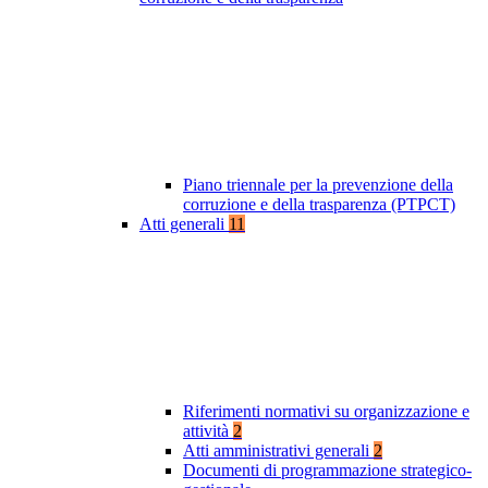
Piano triennale per la prevenzione della
corruzione e della trasparenza (PTPCT)
Atti generali
11
Riferimenti normativi su organizzazione e
attività
2
Atti amministrativi generali
2
Documenti di programmazione strategico-