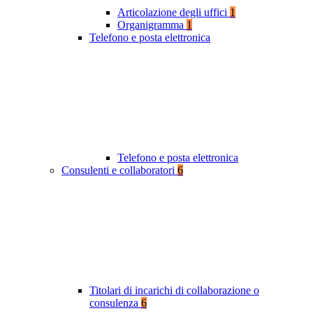
Articolazione degli uffici
1
Organigramma
1
Telefono e posta elettronica
Telefono e posta elettronica
Consulenti e collaboratori
6
Titolari di incarichi di collaborazione o
consulenza
6