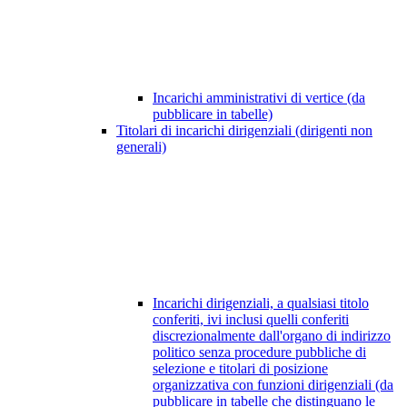
Incarichi amministrativi di vertice (da
pubblicare in tabelle)
Titolari di incarichi dirigenziali (dirigenti non
generali)
Incarichi dirigenziali, a qualsiasi titolo
conferiti, ivi inclusi quelli conferiti
discrezionalmente dall'organo di indirizzo
politico senza procedure pubbliche di
selezione e titolari di posizione
organizzativa con funzioni dirigenziali (da
pubblicare in tabelle che distinguano le