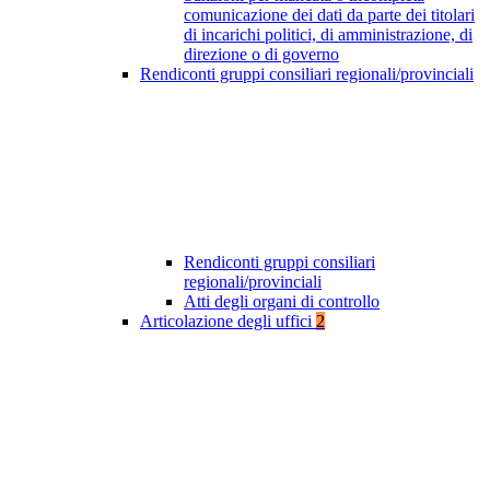
comunicazione dei dati da parte dei titolari
di incarichi politici, di amministrazione, di
direzione o di governo
Rendiconti gruppi consiliari regionali/provinciali
Rendiconti gruppi consiliari
regionali/provinciali
Atti degli organi di controllo
Articolazione degli uffici
2