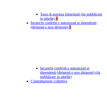
Tassi di assenza trimestrali (da pubblicare
in tabelle)
6
Incarichi conferiti e autorizzati ai dipendenti
(dirigenti e non dirigenti)
3
Incarichi conferiti e autorizzati ai
dipendenti (dirigenti e non dirigenti) (da
pubblicare in tabelle)
Contrattazione collettiva