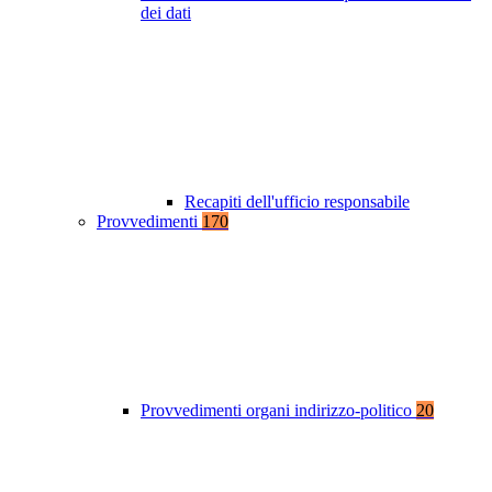
dei dati
Recapiti dell'ufficio responsabile
Provvedimenti
170
Provvedimenti organi indirizzo-politico
20