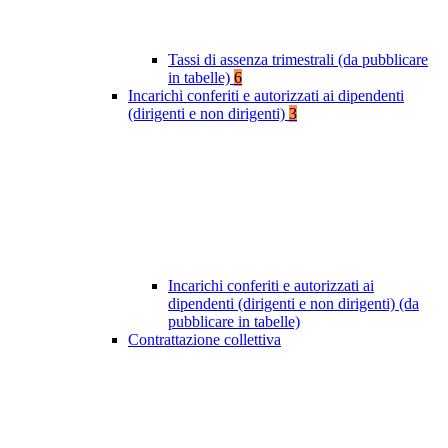
Tassi di assenza trimestrali (da pubblicare
in tabelle)
6
Incarichi conferiti e autorizzati ai dipendenti
(dirigenti e non dirigenti)
3
Incarichi conferiti e autorizzati ai
dipendenti (dirigenti e non dirigenti) (da
pubblicare in tabelle)
Contrattazione collettiva