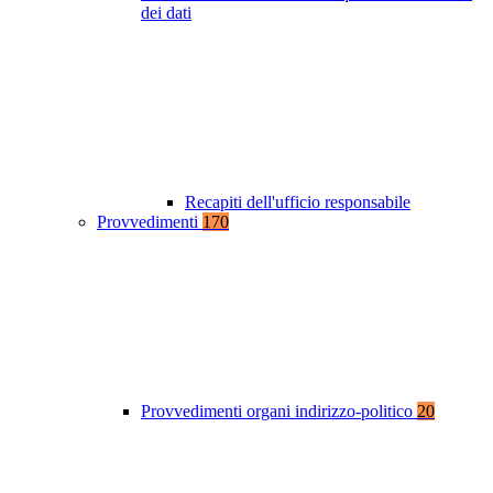
dei dati
Recapiti dell'ufficio responsabile
Provvedimenti
170
Provvedimenti organi indirizzo-politico
20