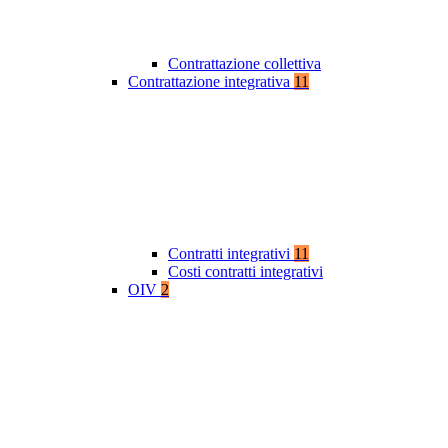
Contrattazione collettiva
Contrattazione integrativa
11
Contratti integrativi
11
Costi contratti integrativi
OIV
2