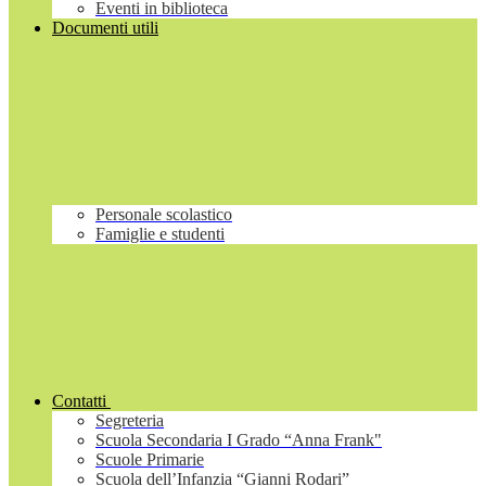
Eventi in biblioteca
Documenti utili
Personale scolastico
Famiglie e studenti
Contatti
Segreteria
Scuola Secondaria I Grado “Anna Frank"
Scuole Primarie
Scuola dell’Infanzia “Gianni Rodari”