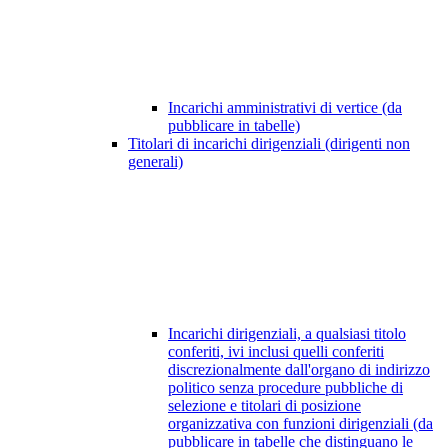
Incarichi amministrativi di vertice (da
pubblicare in tabelle)
Titolari di incarichi dirigenziali (dirigenti non
generali)
Incarichi dirigenziali, a qualsiasi titolo
conferiti, ivi inclusi quelli conferiti
discrezionalmente dall'organo di indirizzo
politico senza procedure pubbliche di
selezione e titolari di posizione
organizzativa con funzioni dirigenziali (da
pubblicare in tabelle che distinguano le