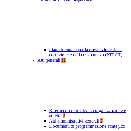
Piano triennale per la prevenzione della
corruzione e della trasparenza (PTPCT)
Atti generali
11
Riferimenti normativi su organizzazione e
attività
2
Atti amministrativi generali
2
Documenti di programmazione strategico-