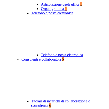
Articolazione degli uffici
1
Organigramma
1
Telefono e posta elettronica
Telefono e posta elettronica
Consulenti e collaboratori
6
Titolari di incarichi di collaborazione o
consulenza
6