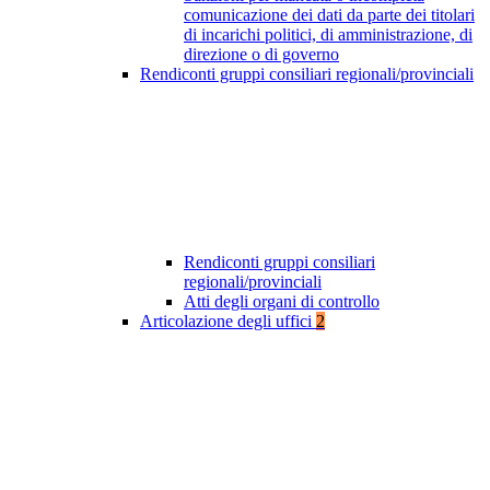
comunicazione dei dati da parte dei titolari
di incarichi politici, di amministrazione, di
direzione o di governo
Rendiconti gruppi consiliari regionali/provinciali
Rendiconti gruppi consiliari
regionali/provinciali
Atti degli organi di controllo
Articolazione degli uffici
2