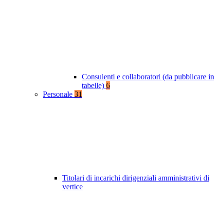
Consulenti e collaboratori (da pubblicare in
tabelle)
6
Personale
31
Titolari di incarichi dirigenziali amministrativi di
vertice