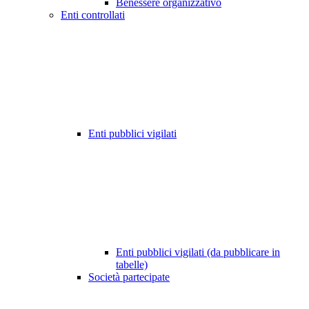
Benessere organizzativo
Enti controllati
Enti pubblici vigilati
Enti pubblici vigilati (da pubblicare in
tabelle)
Società partecipate