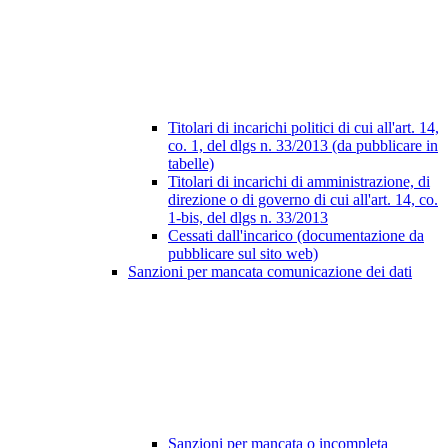
Titolari di incarichi politici di cui all'art. 14,
co. 1, del dlgs n. 33/2013 (da pubblicare in
tabelle)
Titolari di incarichi di amministrazione, di
direzione o di governo di cui all'art. 14, co.
1-bis, del dlgs n. 33/2013
Cessati dall'incarico (documentazione da
pubblicare sul sito web)
Sanzioni per mancata comunicazione dei dati
Sanzioni per mancata o incompleta