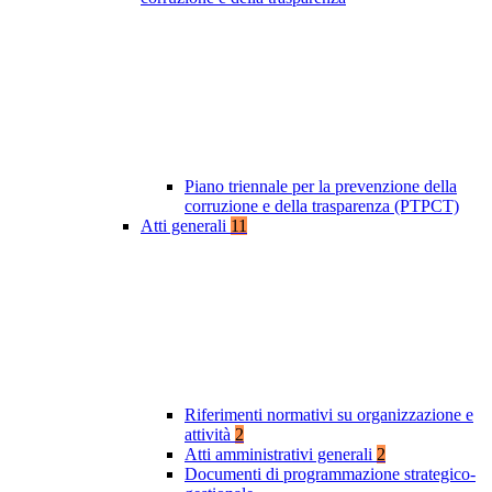
Piano triennale per la prevenzione della
corruzione e della trasparenza (PTPCT)
Atti generali
11
Riferimenti normativi su organizzazione e
attività
2
Atti amministrativi generali
2
Documenti di programmazione strategico-