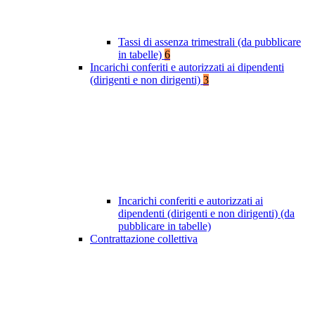
Tassi di assenza trimestrali (da pubblicare
in tabelle)
6
Incarichi conferiti e autorizzati ai dipendenti
(dirigenti e non dirigenti)
3
Incarichi conferiti e autorizzati ai
dipendenti (dirigenti e non dirigenti) (da
pubblicare in tabelle)
Contrattazione collettiva