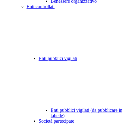
Benessere organizzativo
Enti controllati
Enti pubblici vigilati
Enti pubblici vigilati (da pubblicare in
tabelle)
Società partecipate