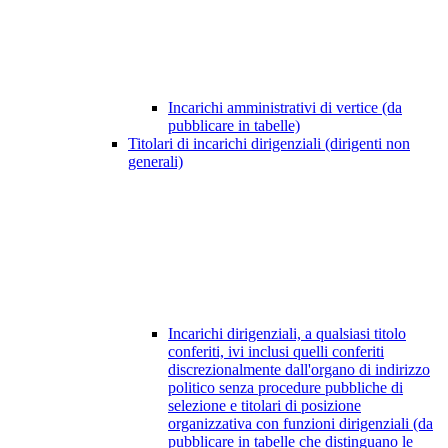
Incarichi amministrativi di vertice (da
pubblicare in tabelle)
Titolari di incarichi dirigenziali (dirigenti non
generali)
Incarichi dirigenziali, a qualsiasi titolo
conferiti, ivi inclusi quelli conferiti
discrezionalmente dall'organo di indirizzo
politico senza procedure pubbliche di
selezione e titolari di posizione
organizzativa con funzioni dirigenziali (da
pubblicare in tabelle che distinguano le