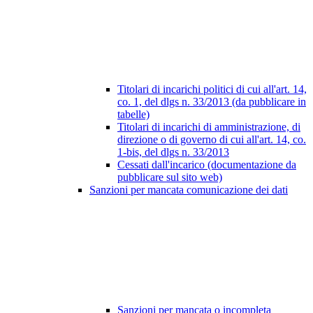
Titolari di incarichi politici di cui all'art. 14,
co. 1, del dlgs n. 33/2013 (da pubblicare in
tabelle)
Titolari di incarichi di amministrazione, di
direzione o di governo di cui all'art. 14, co.
1-bis, del dlgs n. 33/2013
Cessati dall'incarico (documentazione da
pubblicare sul sito web)
Sanzioni per mancata comunicazione dei dati
Sanzioni per mancata o incompleta