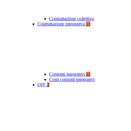
Contrattazione collettiva
Contrattazione integrativa
11
Contratti integrativi
11
Costi contratti integrativi
OIV
2