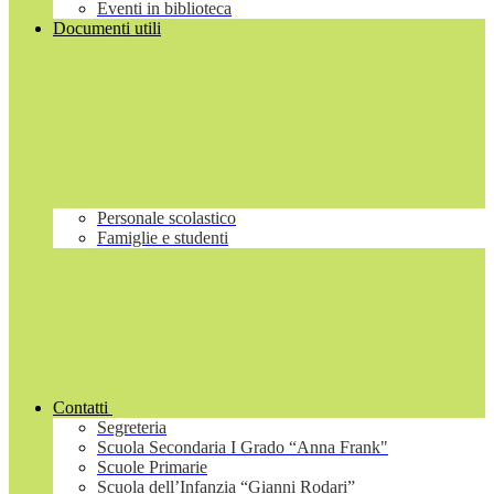
Eventi in biblioteca
Documenti utili
Personale scolastico
Famiglie e studenti
Contatti
Segreteria
Scuola Secondaria I Grado “Anna Frank"
Scuole Primarie
Scuola dell’Infanzia “Gianni Rodari”