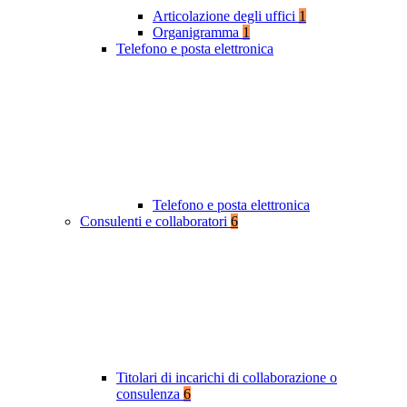
Articolazione degli uffici
1
Organigramma
1
Telefono e posta elettronica
Telefono e posta elettronica
Consulenti e collaboratori
6
Titolari di incarichi di collaborazione o
consulenza
6