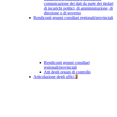
comunicazione dei dati da parte dei titolari
di incarichi politici, di amministrazione, di
direzione o di governo
Rendiconti gruppi consiliari regionali/provinciali
Rendiconti gruppi consiliari
regionali/provinciali
Atti degli organi di controllo
Articolazione degli uffici
2