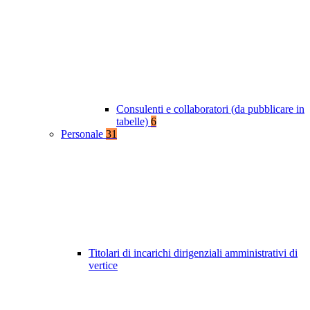
Consulenti e collaboratori (da pubblicare in
tabelle)
6
Personale
31
Titolari di incarichi dirigenziali amministrativi di
vertice