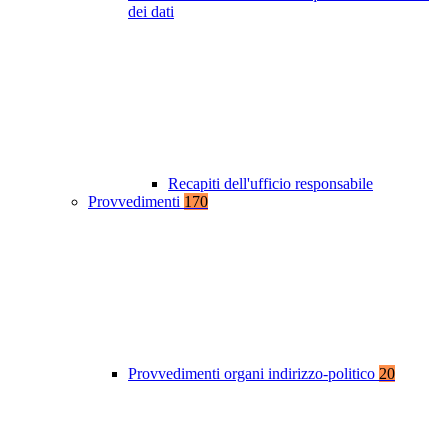
dei dati
Recapiti dell'ufficio responsabile
Provvedimenti
170
Provvedimenti organi indirizzo-politico
20