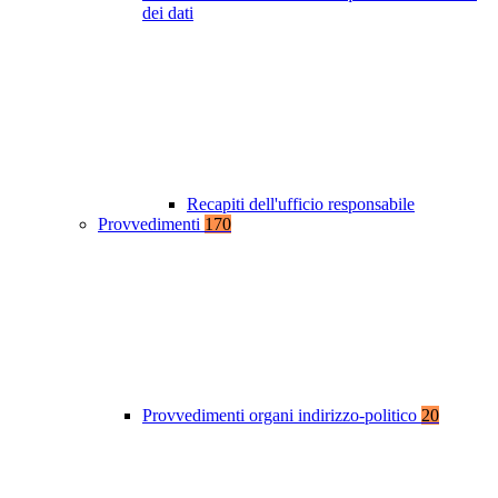
dei dati
Recapiti dell'ufficio responsabile
Provvedimenti
170
Provvedimenti organi indirizzo-politico
20