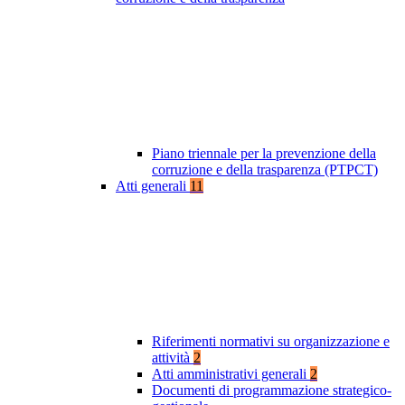
Piano triennale per la prevenzione della
corruzione e della trasparenza (PTPCT)
Atti generali
11
Riferimenti normativi su organizzazione e
attività
2
Atti amministrativi generali
2
Documenti di programmazione strategico-