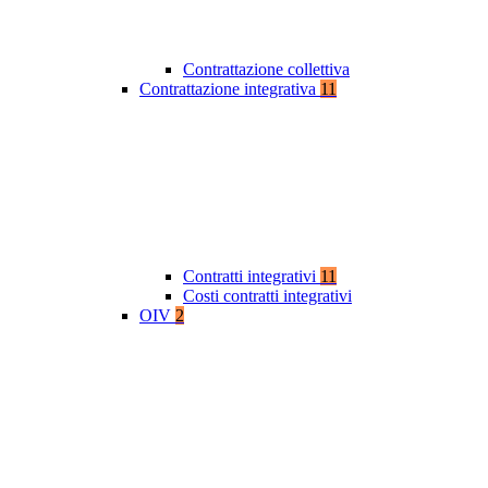
Contrattazione collettiva
Contrattazione integrativa
11
Contratti integrativi
11
Costi contratti integrativi
OIV
2