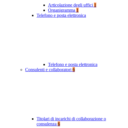
Articolazione degli uffici
1
Organigramma
1
Telefono e posta elettronica
Telefono e posta elettronica
Consulenti e collaboratori
6
Titolari di incarichi di collaborazione o
consulenza
6