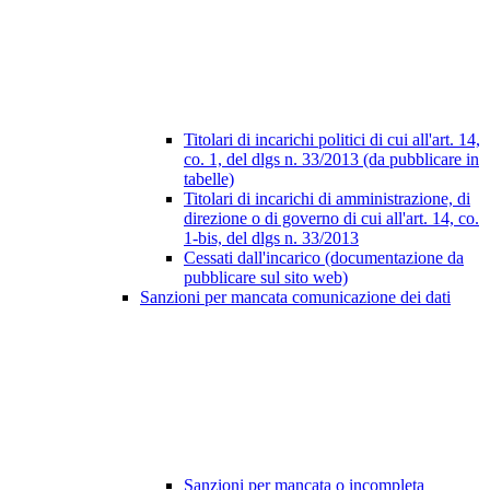
Titolari di incarichi politici di cui all'art. 14,
co. 1, del dlgs n. 33/2013 (da pubblicare in
tabelle)
Titolari di incarichi di amministrazione, di
direzione o di governo di cui all'art. 14, co.
1-bis, del dlgs n. 33/2013
Cessati dall'incarico (documentazione da
pubblicare sul sito web)
Sanzioni per mancata comunicazione dei dati
Sanzioni per mancata o incompleta