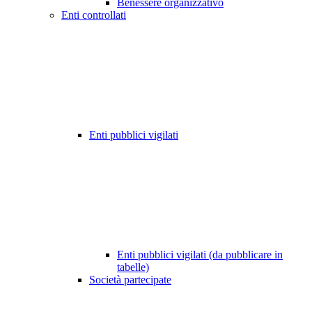
Benessere organizzativo
Enti controllati
Enti pubblici vigilati
Enti pubblici vigilati (da pubblicare in
tabelle)
Società partecipate