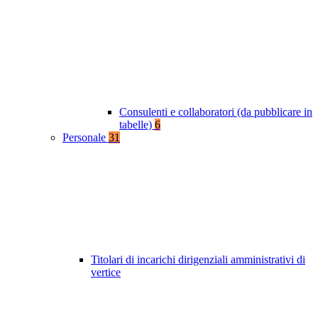
Consulenti e collaboratori (da pubblicare in
tabelle)
6
Personale
31
Titolari di incarichi dirigenziali amministrativi di
vertice