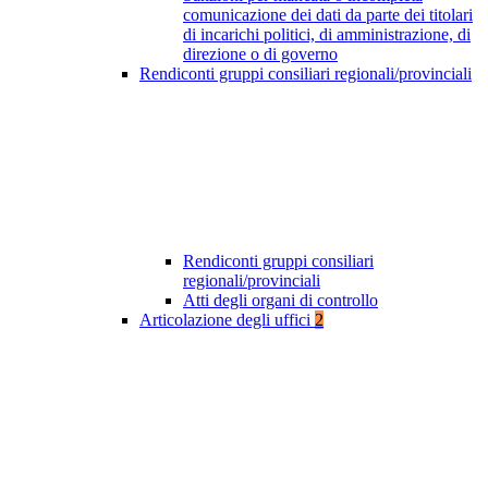
comunicazione dei dati da parte dei titolari
di incarichi politici, di amministrazione, di
direzione o di governo
Rendiconti gruppi consiliari regionali/provinciali
Rendiconti gruppi consiliari
regionali/provinciali
Atti degli organi di controllo
Articolazione degli uffici
2