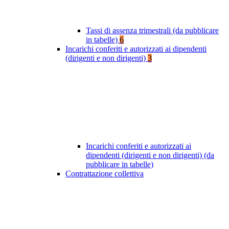
Tassi di assenza trimestrali (da pubblicare
in tabelle)
6
Incarichi conferiti e autorizzati ai dipendenti
(dirigenti e non dirigenti)
3
Incarichi conferiti e autorizzati ai
dipendenti (dirigenti e non dirigenti) (da
pubblicare in tabelle)
Contrattazione collettiva