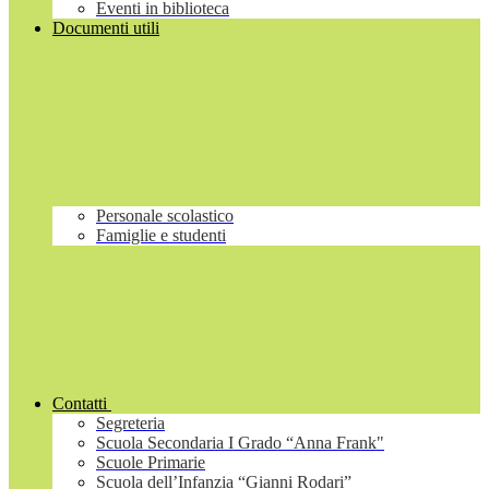
Eventi in biblioteca
Documenti utili
Personale scolastico
Famiglie e studenti
Contatti
Segreteria
Scuola Secondaria I Grado “Anna Frank"
Scuole Primarie
Scuola dell’Infanzia “Gianni Rodari”