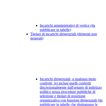
Incarichi amministrativi di vertice (da
pubblicare in tabelle)
Titolari di incarichi dirigenziali (dirigenti non
generali)
Incarichi dirigenziali, a qualsiasi titolo
conferiti, ivi inclusi quelli conferiti
discrezionalmente dall'organo di indirizzo
politico senza procedure pubbliche di
selezione e titolari di posizione
organizzativa con funzioni dirigenziali (da
pubblicare in tabelle che distinguano le