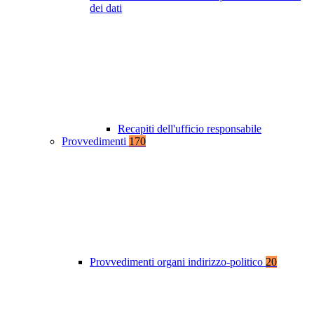
dei dati
Recapiti dell'ufficio responsabile
Provvedimenti
170
Provvedimenti organi indirizzo-politico
20