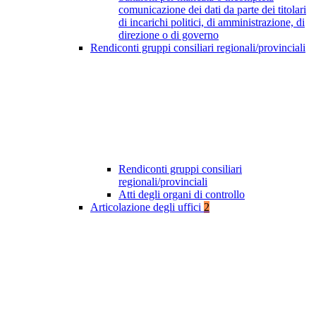
comunicazione dei dati da parte dei titolari
di incarichi politici, di amministrazione, di
direzione o di governo
Rendiconti gruppi consiliari regionali/provinciali
Rendiconti gruppi consiliari
regionali/provinciali
Atti degli organi di controllo
Articolazione degli uffici
2