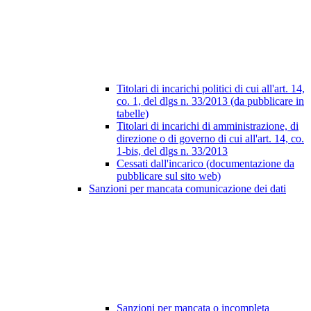
Titolari di incarichi politici di cui all'art. 14,
co. 1, del dlgs n. 33/2013 (da pubblicare in
tabelle)
Titolari di incarichi di amministrazione, di
direzione o di governo di cui all'art. 14, co.
1-bis, del dlgs n. 33/2013
Cessati dall'incarico (documentazione da
pubblicare sul sito web)
Sanzioni per mancata comunicazione dei dati
Sanzioni per mancata o incompleta