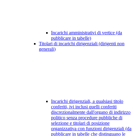
Incarichi amministrativi di vertice (da
pubblicare in tabelle)
Titolari di incarichi dirigenziali (dirigenti non
generali)
Incarichi dirigenziali, a qualsiasi titolo
conferiti, ivi inclusi quelli conferiti
discrezionalmente dall'organo di indirizzo
politico senza procedure pubbliche di
selezione e titolari di posizione
organizzativa con funzioni dirigenziali (da
pubblicare in tabelle che distinguano le