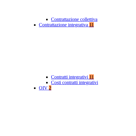
Contrattazione collettiva
Contrattazione integrativa
11
Contratti integrativi
11
Costi contratti integrativi
OIV
2