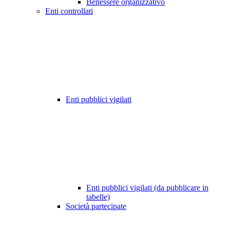
Benessere organizzativo
Enti controllati
Enti pubblici vigilati
Enti pubblici vigilati (da pubblicare in
tabelle)
Società partecipate