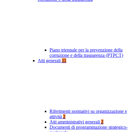
Piano triennale per la prevenzione della
corruzione e della trasparenza (PTPCT)
Atti generali
11
Riferimenti normativi su organizzazione e
attività
2
Atti amministrativi generali
2
Documenti di programmazione strategico-