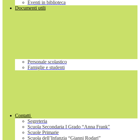
Eventi in biblioteca
Documenti utili
Personale scolastico
Famiglie e studenti
Contatti
Segreteria
Scuola Secondaria I Grado “Anna Frank"
Scuole Primarie
Scuola dell’Infanzia “Gianni Rodari”