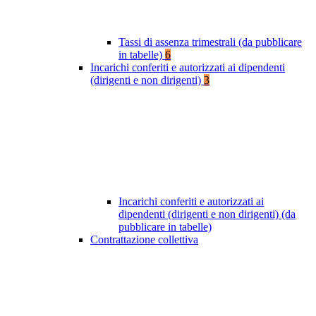
Tassi di assenza trimestrali (da pubblicare
in tabelle)
6
Incarichi conferiti e autorizzati ai dipendenti
(dirigenti e non dirigenti)
3
Incarichi conferiti e autorizzati ai
dipendenti (dirigenti e non dirigenti) (da
pubblicare in tabelle)
Contrattazione collettiva