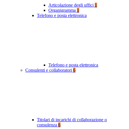
Articolazione degli uffici
1
Organigramma
1
Telefono e posta elettronica
Telefono e posta elettronica
Consulenti e collaboratori
6
Titolari di incarichi di collaborazione o
consulenza
6