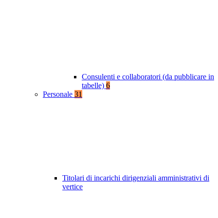
Consulenti e collaboratori (da pubblicare in
tabelle)
6
Personale
31
Titolari di incarichi dirigenziali amministrativi di
vertice