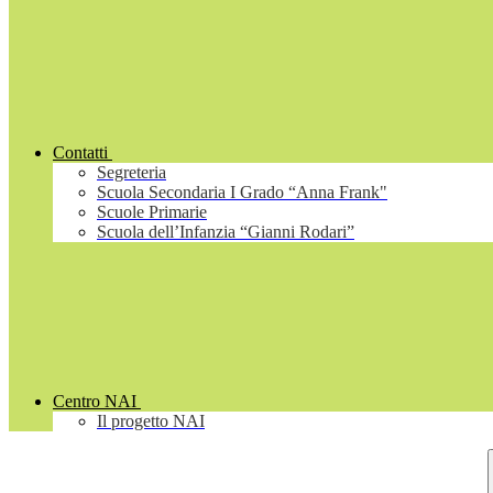
Contatti
Segreteria
Scuola Secondaria I Grado “Anna Frank"
Scuole Primarie
Scuola dell’Infanzia “Gianni Rodari”
Centro NAI
Il progetto NAI