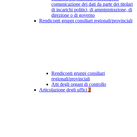
comunicazione dei dati da parte dei titolari
di incarichi politici, di amministrazione, di
direzione o di governo
Rendiconti gruppi consiliari regionali/provinciali
Rendiconti gruppi consiliari
regionali/provinciali
Atti degli organi di controllo
Articolazione degli uffici
2