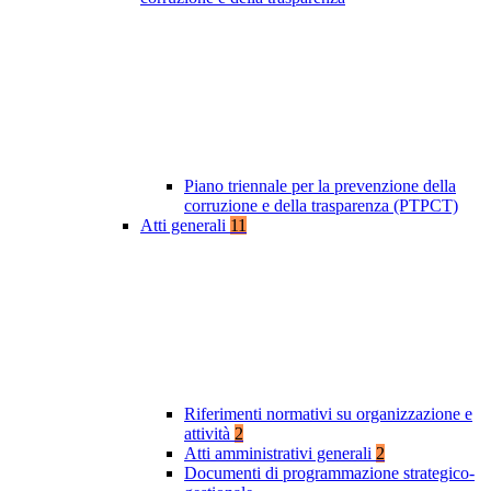
Piano triennale per la prevenzione della
corruzione e della trasparenza (PTPCT)
Atti generali
11
Riferimenti normativi su organizzazione e
attività
2
Atti amministrativi generali
2
Documenti di programmazione strategico-