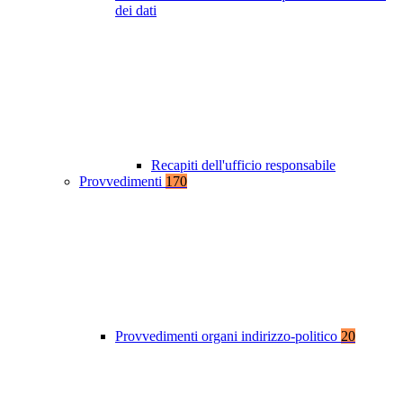
dei dati
Recapiti dell'ufficio responsabile
Provvedimenti
170
Provvedimenti organi indirizzo-politico
20