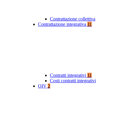
Contrattazione collettiva
Contrattazione integrativa
11
Contratti integrativi
11
Costi contratti integrativi
OIV
2