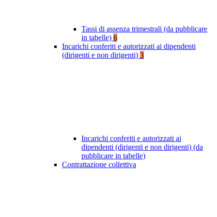
Tassi di assenza trimestrali (da pubblicare
in tabelle)
6
Incarichi conferiti e autorizzati ai dipendenti
(dirigenti e non dirigenti)
3
Incarichi conferiti e autorizzati ai
dipendenti (dirigenti e non dirigenti) (da
pubblicare in tabelle)
Contrattazione collettiva