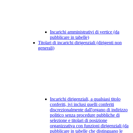
Incarichi amministrativi di vertice (da
pubblicare in tabelle)
Titolari di incarichi dirigenziali (dirigenti non
generali)
Incarichi dirigenziali, a qualsiasi titolo
conferiti, ivi inclusi quelli conferiti
discrezionalmente dall'organo di indirizzo
politico senza procedure pubbliche di
selezione e titolari di posizione
organizzativa con funzioni dirigenziali (da
pubblicare in tabelle che distinguano le