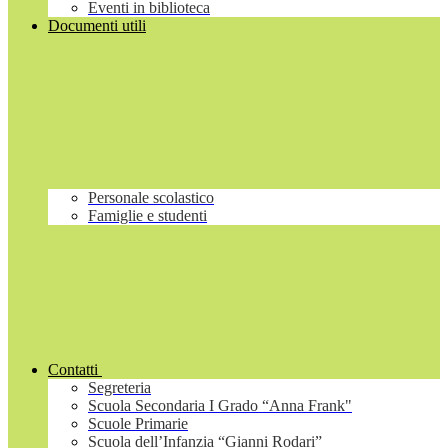
Eventi in biblioteca
Documenti utili
Personale scolastico
Famiglie e studenti
Contatti
Segreteria
Scuola Secondaria I Grado “Anna Frank"
Scuole Primarie
Scuola dell’Infanzia “Gianni Rodari”