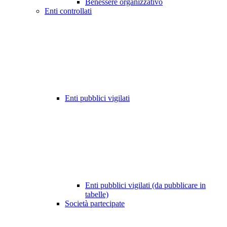
Benessere organizzativo
Enti controllati
Enti pubblici vigilati
Enti pubblici vigilati (da pubblicare in
tabelle)
Società partecipate