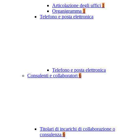
Articolazione degli uffici
1
Organigramma
1
Telefono e posta elettronica
Telefono e posta elettronica
Consulenti e collaboratori
6
Titolari di incarichi di collaborazione o
consulenza
6