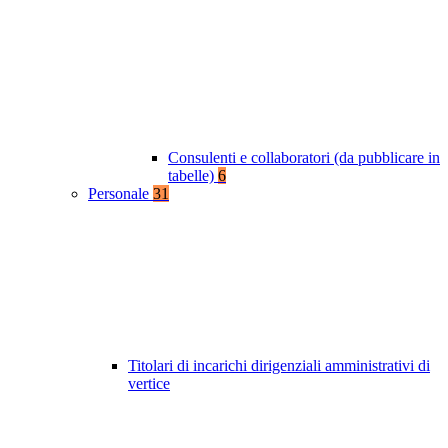
Consulenti e collaboratori (da pubblicare in
tabelle)
6
Personale
31
Titolari di incarichi dirigenziali amministrativi di
vertice