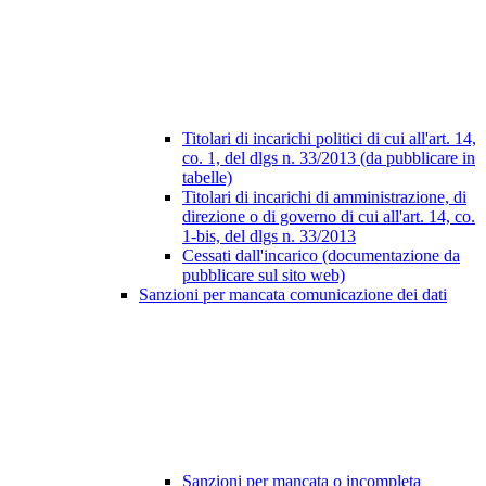
Titolari di incarichi politici di cui all'art. 14,
co. 1, del dlgs n. 33/2013 (da pubblicare in
tabelle)
Titolari di incarichi di amministrazione, di
direzione o di governo di cui all'art. 14, co.
1-bis, del dlgs n. 33/2013
Cessati dall'incarico (documentazione da
pubblicare sul sito web)
Sanzioni per mancata comunicazione dei dati
Sanzioni per mancata o incompleta