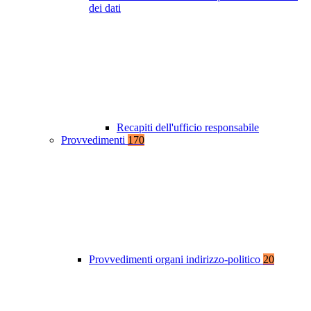
dei dati
Recapiti dell'ufficio responsabile
Provvedimenti
170
Provvedimenti organi indirizzo-politico
20