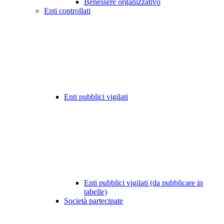
Benessere organizzativo
Enti controllati
Enti pubblici vigilati
Enti pubblici vigilati (da pubblicare in
tabelle)
Società partecipate