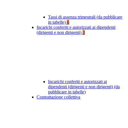
Tassi di assenza trimestrali (da pubblicare
in tabelle)
6
Incarichi conferiti e autorizzati ai dipendenti
(dirigenti e non dirigenti)
3
Incarichi conferiti e autorizzati ai
dipendenti (dirigenti e non dirigenti) (da
pubblicare in tabelle)
Contrattazione collettiva