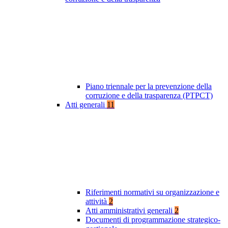
Piano triennale per la prevenzione della
corruzione e della trasparenza (PTPCT)
Atti generali
11
Riferimenti normativi su organizzazione e
attività
2
Atti amministrativi generali
2
Documenti di programmazione strategico-