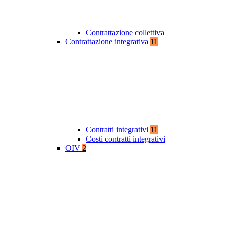
Contrattazione collettiva
Contrattazione integrativa
11
Contratti integrativi
11
Costi contratti integrativi
OIV
2