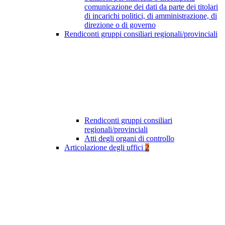
comunicazione dei dati da parte dei titolari
di incarichi politici, di amministrazione, di
direzione o di governo
Rendiconti gruppi consiliari regionali/provinciali
Rendiconti gruppi consiliari
regionali/provinciali
Atti degli organi di controllo
Articolazione degli uffici
2