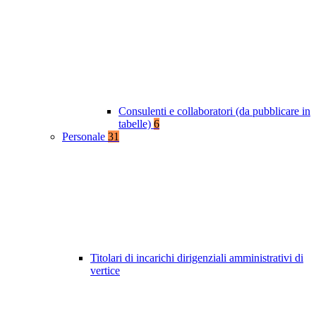
Consulenti e collaboratori (da pubblicare in
tabelle)
6
Personale
31
Titolari di incarichi dirigenziali amministrativi di
vertice