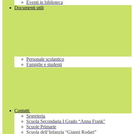
Eventi in biblioteca
Documenti utili
Personale scolastico
Famiglie e studenti
Contatti
Segreteria
Scuola Secondaria I Grado “Anna Frank"
Scuole Primarie
Scuola dell’Infanzia “Gianni Rodari”