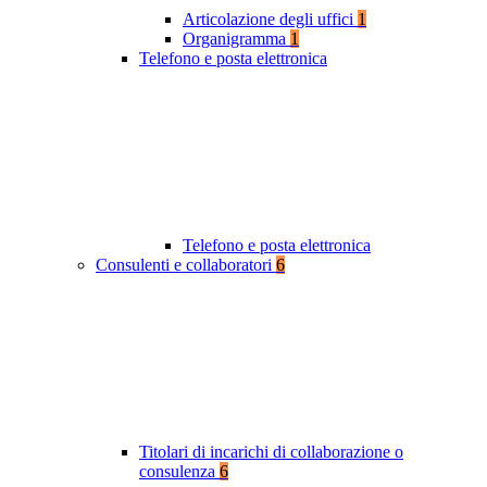
Articolazione degli uffici
1
Organigramma
1
Telefono e posta elettronica
Telefono e posta elettronica
Consulenti e collaboratori
6
Titolari di incarichi di collaborazione o
consulenza
6