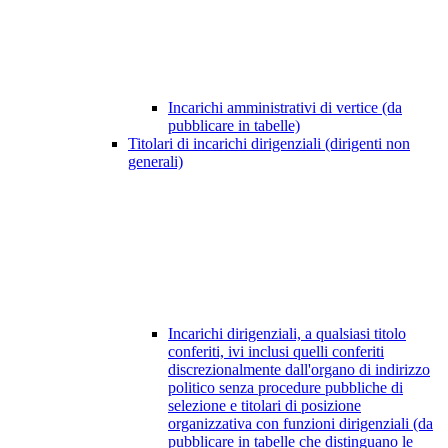
Incarichi amministrativi di vertice (da
pubblicare in tabelle)
Titolari di incarichi dirigenziali (dirigenti non
generali)
Incarichi dirigenziali, a qualsiasi titolo
conferiti, ivi inclusi quelli conferiti
discrezionalmente dall'organo di indirizzo
politico senza procedure pubbliche di
selezione e titolari di posizione
organizzativa con funzioni dirigenziali (da
pubblicare in tabelle che distinguano le