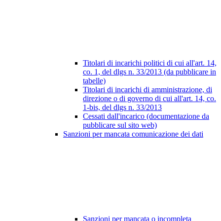
Titolari di incarichi politici di cui all'art. 14,
co. 1, del dlgs n. 33/2013 (da pubblicare in
tabelle)
Titolari di incarichi di amministrazione, di
direzione o di governo di cui all'art. 14, co.
1-bis, del dlgs n. 33/2013
Cessati dall'incarico (documentazione da
pubblicare sul sito web)
Sanzioni per mancata comunicazione dei dati
Sanzioni per mancata o incompleta