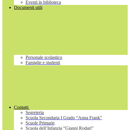
Eventi in biblioteca
Documenti utili
Personale scolastico
Famiglie e studenti
Contatti
Segreteria
Scuola Secondaria I Grado “Anna Frank"
Scuole Primarie
Scuola dell’Infanzia “Gianni Rodari”