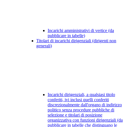
Incarichi amministrativi di vertice (da
pubblicare in tabelle)
Titolari di incarichi dirigenziali (dirigenti non
generali)
Incarichi dirigenziali, a qualsiasi titolo
conferiti, ivi inclusi quelli conferiti
discrezionalmente dall'organo di indirizzo
politico senza procedure pubbliche di
selezione e titolari di posizione
organizzativa con funzioni dirigenziali (da
pubblicare in tabelle che distinguano le