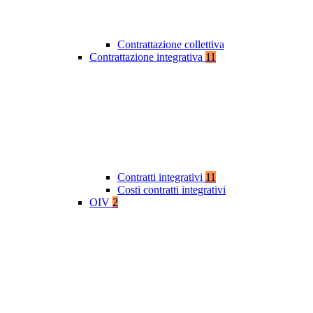
Contrattazione collettiva
Contrattazione integrativa
11
Contratti integrativi
11
Costi contratti integrativi
OIV
2