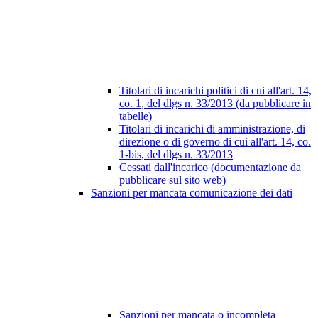
Titolari di incarichi politici di cui all'art. 14,
co. 1, del dlgs n. 33/2013 (da pubblicare in
tabelle)
Titolari di incarichi di amministrazione, di
direzione o di governo di cui all'art. 14, co.
1-bis, del dlgs n. 33/2013
Cessati dall'incarico (documentazione da
pubblicare sul sito web)
Sanzioni per mancata comunicazione dei dati
Sanzioni per mancata o incompleta