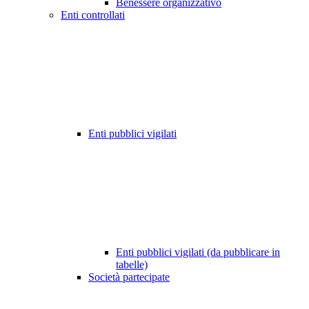
Benessere organizzativo
Enti controllati
Enti pubblici vigilati
Enti pubblici vigilati (da pubblicare in
tabelle)
Società partecipate