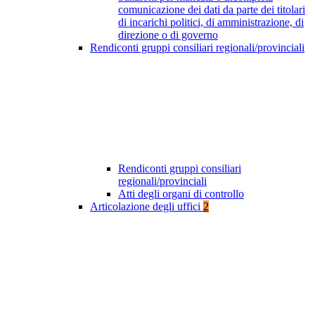
comunicazione dei dati da parte dei titolari
di incarichi politici, di amministrazione, di
direzione o di governo
Rendiconti gruppi consiliari regionali/provinciali
Rendiconti gruppi consiliari
regionali/provinciali
Atti degli organi di controllo
Articolazione degli uffici
2