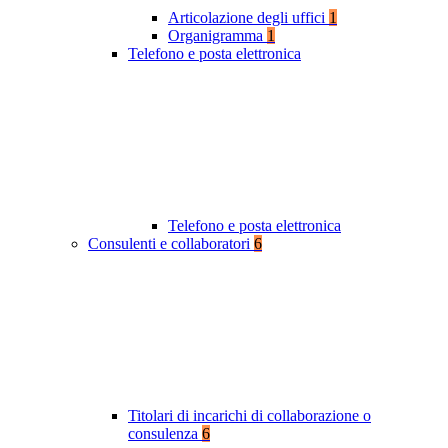
Articolazione degli uffici
1
Organigramma
1
Telefono e posta elettronica
Telefono e posta elettronica
Consulenti e collaboratori
6
Titolari di incarichi di collaborazione o
consulenza
6