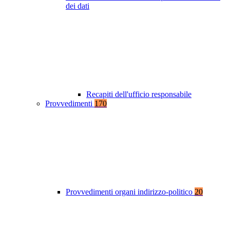
dei dati
Recapiti dell'ufficio responsabile
Provvedimenti
170
Provvedimenti organi indirizzo-politico
20