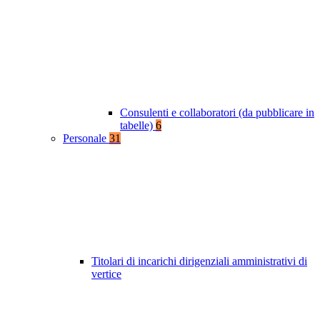
Consulenti e collaboratori (da pubblicare in
tabelle)
6
Personale
31
Titolari di incarichi dirigenziali amministrativi di
vertice