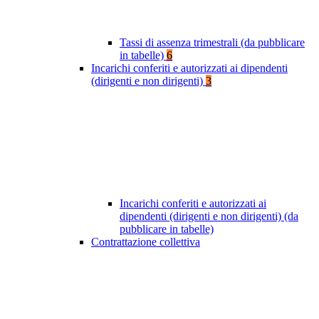
Tassi di assenza trimestrali (da pubblicare
in tabelle)
6
Incarichi conferiti e autorizzati ai dipendenti
(dirigenti e non dirigenti)
3
Incarichi conferiti e autorizzati ai
dipendenti (dirigenti e non dirigenti) (da
pubblicare in tabelle)
Contrattazione collettiva