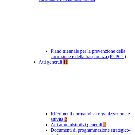
Piano triennale per la prevenzione della
corruzione e della trasparenza (PTPCT)
Atti generali
11
Riferimenti normativi su organizzazione e
attività
2
Atti amministrativi generali
2
Documenti di programmazione strategico-