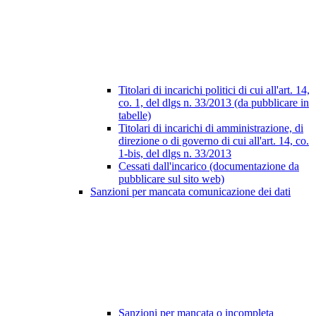
Titolari di incarichi politici di cui all'art. 14,
co. 1, del dlgs n. 33/2013 (da pubblicare in
tabelle)
Titolari di incarichi di amministrazione, di
direzione o di governo di cui all'art. 14, co.
1-bis, del dlgs n. 33/2013
Cessati dall'incarico (documentazione da
pubblicare sul sito web)
Sanzioni per mancata comunicazione dei dati
Sanzioni per mancata o incompleta