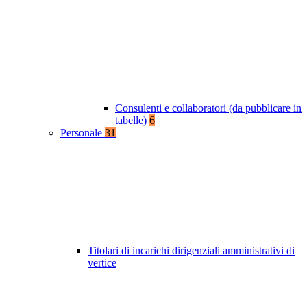
Consulenti e collaboratori (da pubblicare in
tabelle)
6
Personale
31
Titolari di incarichi dirigenziali amministrativi di
vertice