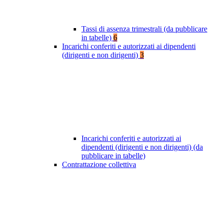
Tassi di assenza trimestrali (da pubblicare
in tabelle)
6
Incarichi conferiti e autorizzati ai dipendenti
(dirigenti e non dirigenti)
3
Incarichi conferiti e autorizzati ai
dipendenti (dirigenti e non dirigenti) (da
pubblicare in tabelle)
Contrattazione collettiva