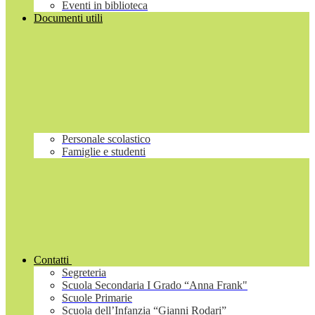
Eventi in biblioteca
Documenti utili
Personale scolastico
Famiglie e studenti
Contatti
Segreteria
Scuola Secondaria I Grado “Anna Frank"
Scuole Primarie
Scuola dell’Infanzia “Gianni Rodari”