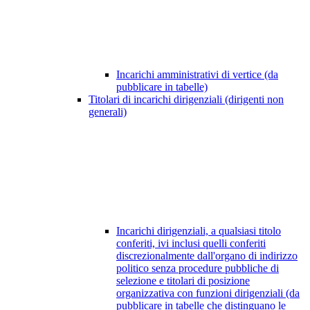
Incarichi amministrativi di vertice (da
pubblicare in tabelle)
Titolari di incarichi dirigenziali (dirigenti non
generali)
Incarichi dirigenziali, a qualsiasi titolo
conferiti, ivi inclusi quelli conferiti
discrezionalmente dall'organo di indirizzo
politico senza procedure pubbliche di
selezione e titolari di posizione
organizzativa con funzioni dirigenziali (da
pubblicare in tabelle che distinguano le