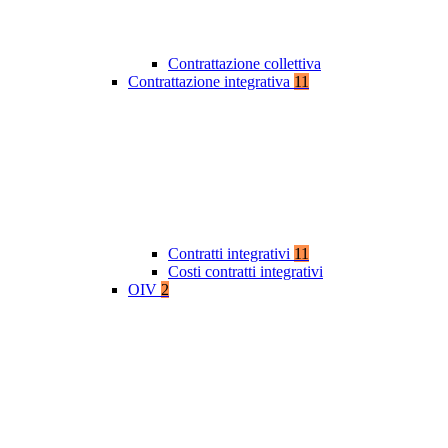
Contrattazione collettiva
Contrattazione integrativa
11
Contratti integrativi
11
Costi contratti integrativi
OIV
2