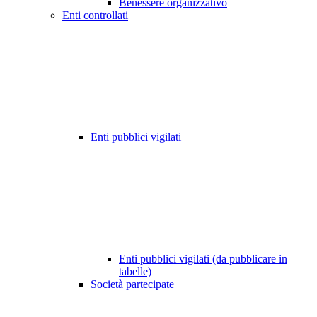
Benessere organizzativo
Enti controllati
Enti pubblici vigilati
Enti pubblici vigilati (da pubblicare in
tabelle)
Società partecipate