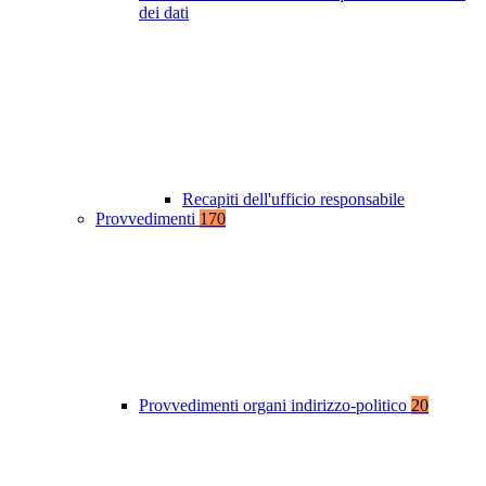
dei dati
Recapiti dell'ufficio responsabile
Provvedimenti
170
Provvedimenti organi indirizzo-politico
20