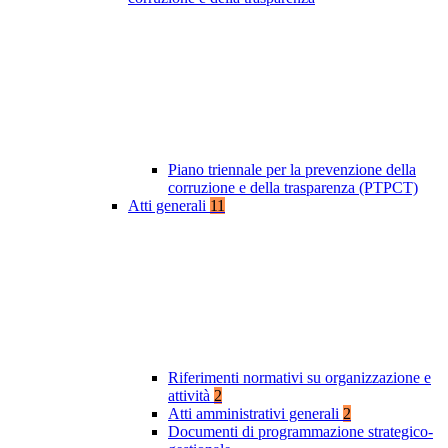
Piano triennale per la prevenzione della
corruzione e della trasparenza (PTPCT)
Atti generali
11
Riferimenti normativi su organizzazione e
attività
2
Atti amministrativi generali
2
Documenti di programmazione strategico-