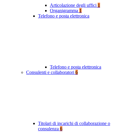
Articolazione degli uffici
1
Organigramma
1
Telefono e posta elettronica
Telefono e posta elettronica
Consulenti e collaboratori
6
Titolari di incarichi di collaborazione o
consulenza
6