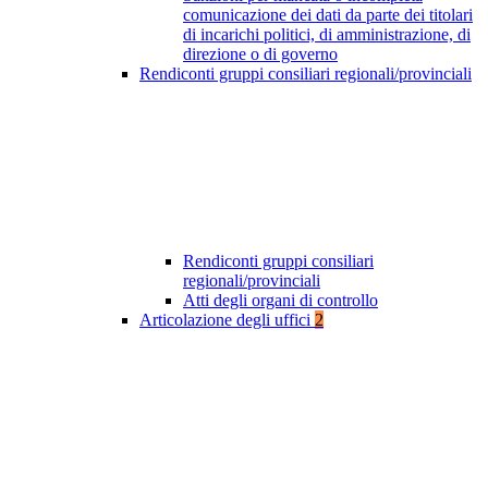
comunicazione dei dati da parte dei titolari
di incarichi politici, di amministrazione, di
direzione o di governo
Rendiconti gruppi consiliari regionali/provinciali
Rendiconti gruppi consiliari
regionali/provinciali
Atti degli organi di controllo
Articolazione degli uffici
2