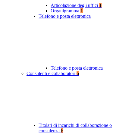
Articolazione degli uffici
1
Organigramma
1
Telefono e posta elettronica
Telefono e posta elettronica
Consulenti e collaboratori
6
Titolari di incarichi di collaborazione o
consulenza
6