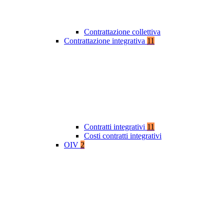
Contrattazione collettiva
Contrattazione integrativa
11
Contratti integrativi
11
Costi contratti integrativi
OIV
2