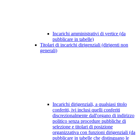
Incarichi amministrativi di vertice (da
pubblicare in tabelle)
Titolari di incarichi dirigenziali (dirigenti non
generali)
Incarichi dirigenziali, a qualsiasi titolo
conferiti, ivi inclusi quelli conferiti
discrezionalmente dall'organo di indirizzo
politico senza procedure pubbliche di
selezione e titolari di posizione
organizzativa con funzioni dirigenziali (da
pubblicare in tabelle che distinguano le