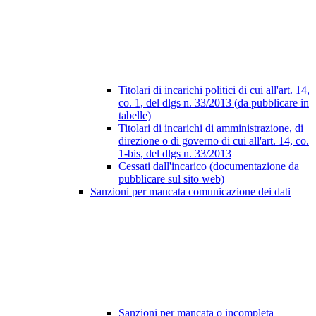
Titolari di incarichi politici di cui all'art. 14,
co. 1, del dlgs n. 33/2013 (da pubblicare in
tabelle)
Titolari di incarichi di amministrazione, di
direzione o di governo di cui all'art. 14, co.
1-bis, del dlgs n. 33/2013
Cessati dall'incarico (documentazione da
pubblicare sul sito web)
Sanzioni per mancata comunicazione dei dati
Sanzioni per mancata o incompleta