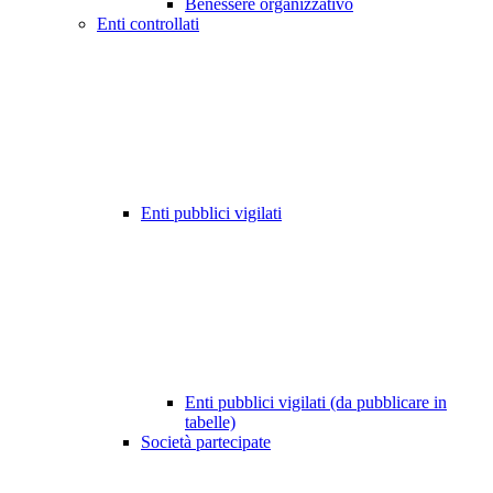
Benessere organizzativo
Enti controllati
Enti pubblici vigilati
Enti pubblici vigilati (da pubblicare in
tabelle)
Società partecipate