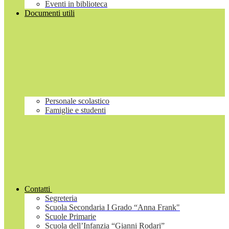
Eventi in biblioteca
Documenti utili
Personale scolastico
Famiglie e studenti
Contatti
Segreteria
Scuola Secondaria I Grado “Anna Frank"
Scuole Primarie
Scuola dell’Infanzia “Gianni Rodari”