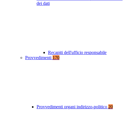
dei dati
Recapiti dell'ufficio responsabile
Provvedimenti
170
Provvedimenti organi indirizzo-politico
20