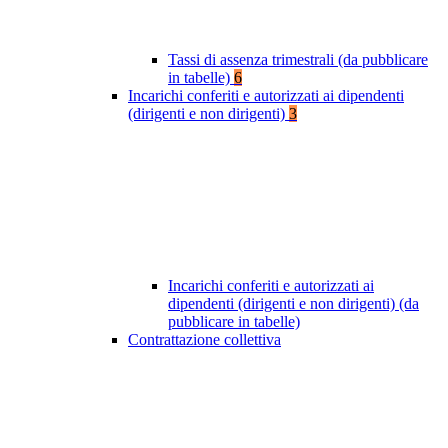
Tassi di assenza trimestrali (da pubblicare
in tabelle)
6
Incarichi conferiti e autorizzati ai dipendenti
(dirigenti e non dirigenti)
3
Incarichi conferiti e autorizzati ai
dipendenti (dirigenti e non dirigenti) (da
pubblicare in tabelle)
Contrattazione collettiva