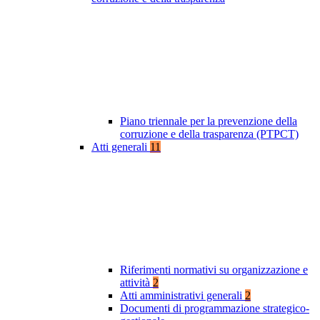
Piano triennale per la prevenzione della
corruzione e della trasparenza (PTPCT)
Atti generali
11
Riferimenti normativi su organizzazione e
attività
2
Atti amministrativi generali
2
Documenti di programmazione strategico-