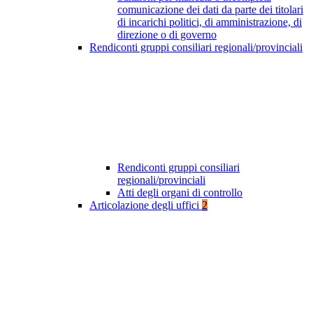
comunicazione dei dati da parte dei titolari
di incarichi politici, di amministrazione, di
direzione o di governo
Rendiconti gruppi consiliari regionali/provinciali
Rendiconti gruppi consiliari
regionali/provinciali
Atti degli organi di controllo
Articolazione degli uffici
2