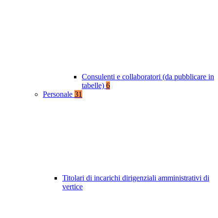
Consulenti e collaboratori (da pubblicare in
tabelle)
6
Personale
31
Titolari di incarichi dirigenziali amministrativi di
vertice