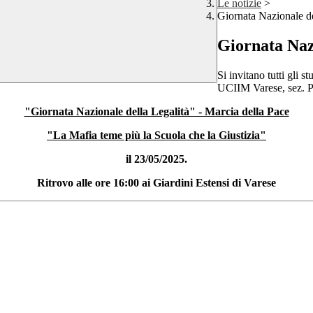
Le notizie
>
Giornata Nazionale de
Giornata Nazi
Si invitano tutti gli 
UCIIM Varese, sez. P
"Giornata Nazionale della Legalità" - Marcia della Pace
"La Mafia teme più la Scuola che la Giustizia"
il 23/05/2025.
Ritrovo alle ore 16:00 ai Giardini Estensi di Varese