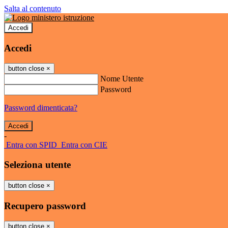
Salta al contenuto
Accedi
Accedi
button close
×
Nome Utente
Password
Password dimenticata?
-
Entra con SPID
Entra con CIE
Seleziona utente
button close
×
Recupero password
button close
×