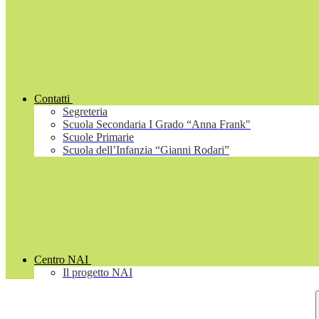
Contatti
Segreteria
Scuola Secondaria I Grado “Anna Frank"
Scuole Primarie
Scuola dell’Infanzia “Gianni Rodari”
Centro NAI
Il progetto NAI