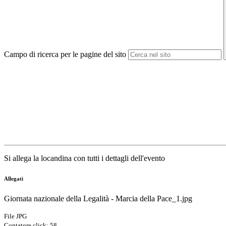
Campo di ricerca per le pagine del sito
Si allega la locandina con tutti i dettagli dell'evento
Allegati
Giornata nazionale della Legalità - Marcia della Pace_1.jpg
File JPG
Contatore click: 58