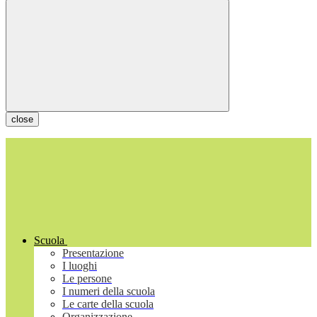
close
Scuola
Presentazione
I luoghi
Le persone
I numeri della scuola
Le carte della scuola
Organizzazione