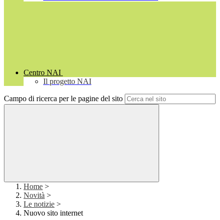
Centro NAI
Il progetto NAI
Campo di ricerca per le pagine del sito
Home
>
Novità
>
Le notizie
>
Nuovo sito internet