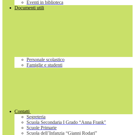
Eventi in biblioteca
Documenti utili
Personale scolastico
Famiglie e studenti
Contatti
Segreteria
Scuola Secondaria I Grado “Anna Frank"
Scuole Primarie
Scuola dell’Infanzia “Gianni Rodari”