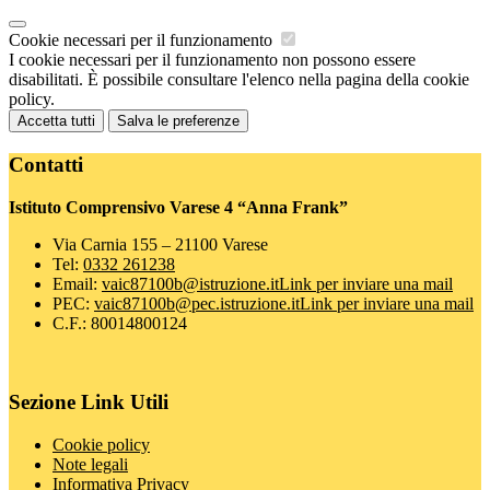
Cookie necessari per il funzionamento
I cookie necessari per il funzionamento non possono essere
disabilitati. È possibile consultare l'elenco nella pagina della cookie
policy.
Accetta tutti
Salva le preferenze
Contatti
Istituto Comprensivo Varese 4 “Anna Frank”
Via Carnia 155 – 21100 Varese
Tel:
0332 261238
Email:
vaic87100b@istruzione.it
Link per inviare una mail
PEC:
vaic87100b@pec.istruzione.it
Link per inviare una mail
C.F.: 80014800124
Sezione Link Utili
Cookie policy
Note legali
Informativa Privacy