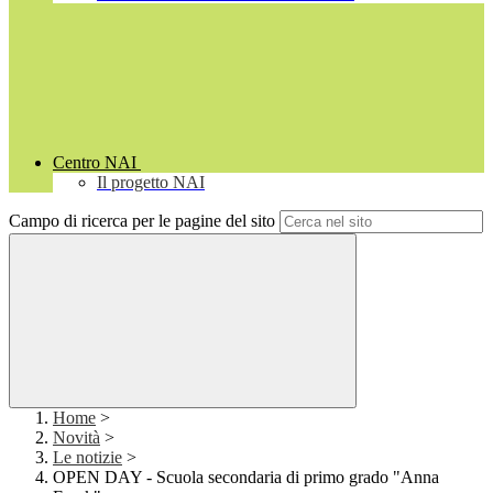
Centro NAI
Il progetto NAI
Campo di ricerca per le pagine del sito
Home
>
Novità
>
Le notizie
>
OPEN DAY - Scuola secondaria di primo grado "Anna