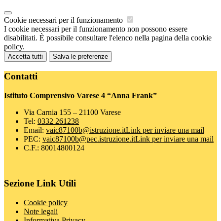
Cookie necessari per il funzionamento
I cookie necessari per il funzionamento non possono essere
disabilitati. È possibile consultare l'elenco nella pagina della cookie
policy.
Accetta tutti
Salva le preferenze
Contatti
Istituto Comprensivo Varese 4 “Anna Frank”
Via Carnia 155 – 21100 Varese
Tel:
0332 261238
Email:
vaic87100b@istruzione.it
Link per inviare una mail
PEC:
vaic87100b@pec.istruzione.it
Link per inviare una mail
C.F.: 80014800124
Sezione Link Utili
Cookie policy
Note legali
Informativa Privacy