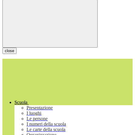
close
Scuola
Presentazione
I luoghi
Le persone
I numeri della scuola
Le carte della scuola
Organizzazione