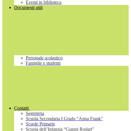
Eventi in biblioteca
Documenti utili
Personale scolastico
Famiglie e studenti
Contatti
Segreteria
Scuola Secondaria I Grado “Anna Frank"
Scuole Primarie
Scuola dell’Infanzia “Gianni Rodari”