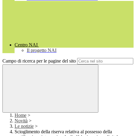
Centro NAI
Il progetto NAI
Campo di ricerca per le pagine del sito
Home
>
Novità
>
Le notizie
>
Scioglimento della riserva relativa al possesso della