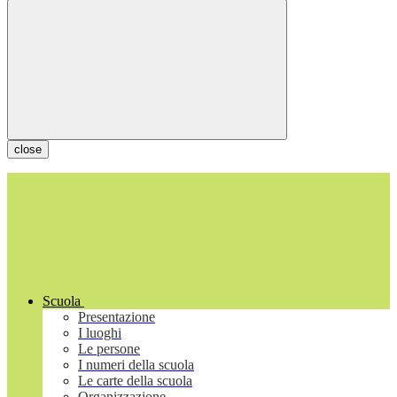
close
Scuola
Presentazione
I luoghi
Le persone
I numeri della scuola
Le carte della scuola
Organizzazione