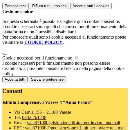
Personalizza
Rifiuta tutti
i cookies
Accetta tutti
i cookies
Gestione cookie
In questa schermata è possibile scegliere quali cookie consentire.
I cookie necessari sono quelli che consentono il funzionamento della
piattaforma e non è possibile disabilitarli.
Per conoscere quali sono i cookie necessari al funzionamento potete
visionare la
COOKIE POLICY
.
Cookie necessari per il funzionamento
I cookie necessari per il funzionamento non possono essere
disabilitati. È possibile consultare l'elenco nella pagina della cookie
policy.
Accetta tutti
Salva le preferenze
Contatti
Istituto Comprensivo Varese 4 “Anna Frank”
Via Carnia 155 – 21100 Varese
Tel:
0332 261238
Email:
vaic87100b@istruzione.it
Link per inviare una mail
PEC:
vaic87100b@pec.istruzione.it
Link per inviare una mail