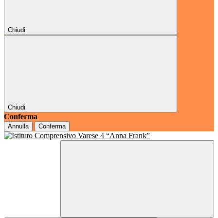
Chiudi
Chiudi
Conferma
Annulla
Conferma