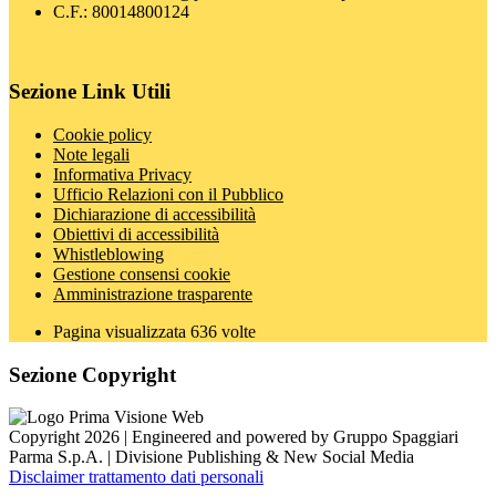
C.F.: 80014800124
Sezione Link Utili
Cookie policy
Note legali
Informativa Privacy
Ufficio Relazioni con il Pubblico
Dichiarazione di accessibilità
Obiettivi di accessibilità
Whistleblowing
Gestione consensi cookie
Amministrazione trasparente
Pagina visualizzata
636
volte
Sezione Copyright
Copyright 2026 | Engineered and powered by Gruppo Spaggiari
Parma S.p.A. | Divisione Publishing & New Social Media
Disclaimer trattamento dati personali