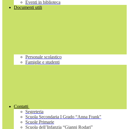
Eventi in biblioteca
Documenti utili
Personale scolastico
Famiglie e studenti
Contatti
Segreteria
Scuola Secondaria I Grado “Anna Frank"
Scuole Primarie
Scuola dell’Infanzia “Gianni Rodari”