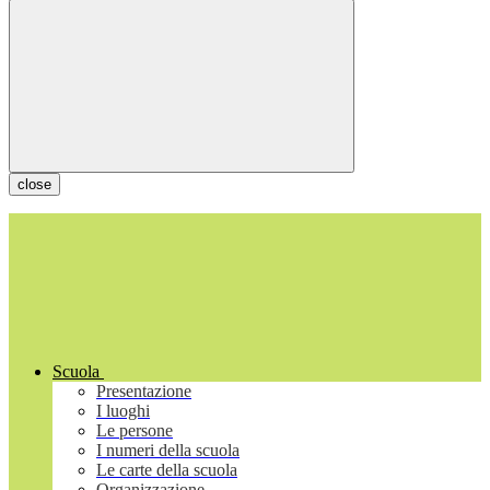
close
Scuola
Presentazione
I luoghi
Le persone
I numeri della scuola
Le carte della scuola
Organizzazione