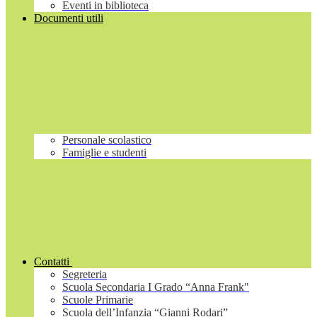
Eventi in biblioteca
Documenti utili
Personale scolastico
Famiglie e studenti
Contatti
Segreteria
Scuola Secondaria I Grado “Anna Frank"
Scuole Primarie
Scuola dell’Infanzia “Gianni Rodari”