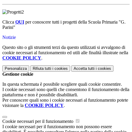
Clicca
QUI
per conoscere tutti i progetti della Scuola Primaria "G.
Parini"
Notizie
Questo sito o gli strumenti terzi da questo utilizzati si avvalgono di
cookie necessari al funzionamento ed utili alle finalità illustrate nella
COOKIE POLICY
.
Personalizza
Rifiuta tutti
i cookies
Accetta tutti
i cookies
Gestione cookie
In questa schermata è possibile scegliere quali cookie consentire.
I cookie necessari sono quelli che consentono il funzionamento della
piattaforma e non è possibile disabilitarli.
Per conoscere quali sono i cookie necessari al funzionamento potete
visionare la
COOKIE POLICY
.
Cookie necessari per il funzionamento
I cookie necessari per il funzionamento non possono essere
disabilitati. È possibile consultare l'elenco nella pagina della cookie