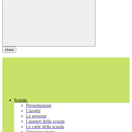
close
Scuola
Presentazione
I luoghi
Le persone
I numeri della scuola
Le carte della scuola
Organizzazione