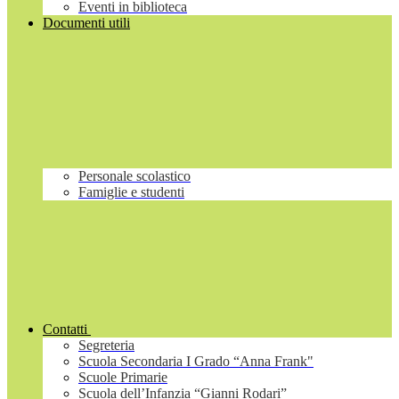
Eventi in biblioteca
Documenti utili
Personale scolastico
Famiglie e studenti
Contatti
Segreteria
Scuola Secondaria I Grado “Anna Frank"
Scuole Primarie
Scuola dell’Infanzia “Gianni Rodari”