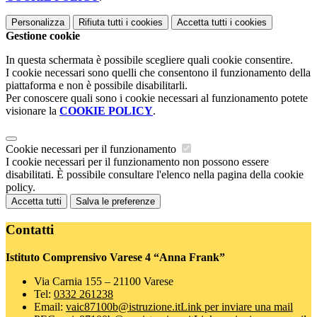
Personalizza
Rifiuta tutti
i cookies
Accetta tutti
i cookies
Gestione cookie
In questa schermata è possibile scegliere quali cookie consentire.
I cookie necessari sono quelli che consentono il funzionamento della
piattaforma e non è possibile disabilitarli.
Per conoscere quali sono i cookie necessari al funzionamento potete
visionare la
COOKIE POLICY
.
Cookie necessari per il funzionamento
I cookie necessari per il funzionamento non possono essere
disabilitati. È possibile consultare l'elenco nella pagina della cookie
policy.
Accetta tutti
Salva le preferenze
Contatti
Istituto Comprensivo Varese 4 “Anna Frank”
Via Carnia 155 – 21100 Varese
Tel:
0332 261238
Email:
vaic87100b@istruzione.it
Link per inviare una mail