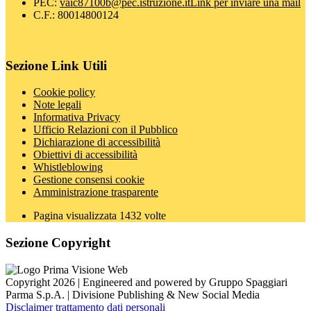
PEC:
vaic87100b@pec.istruzione.it
Link per inviare una mail
C.F.: 80014800124
Sezione Link Utili
Cookie policy
Note legali
Informativa Privacy
Ufficio Relazioni con il Pubblico
Dichiarazione di accessibilità
Obiettivi di accessibilità
Whistleblowing
Gestione consensi cookie
Amministrazione trasparente
Pagina visualizzata
1432
volte
Sezione Copyright
Copyright 2026 | Engineered and powered by Gruppo Spaggiari
Parma S.p.A. | Divisione Publishing & New Social Media
Disclaimer trattamento dati personali