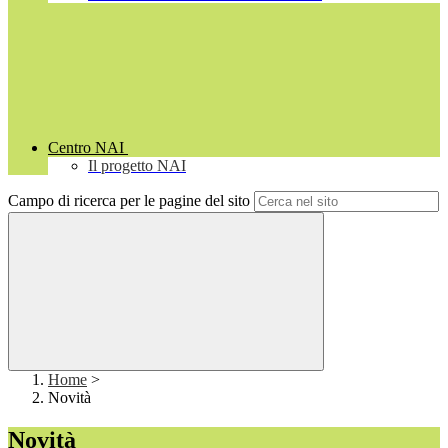
Centro NAI
Il progetto NAI
Campo di ricerca per le pagine del sito
Home
>
Novità
Novità