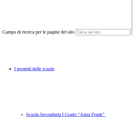
Campo di ricerca per le pagine del sito
I progetti delle scuole
Scuola Secondaria I Grado “Anna Frank”