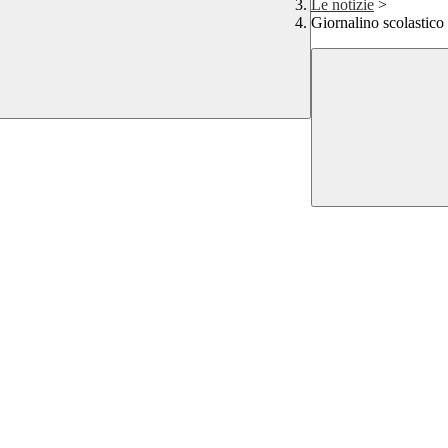
Le notizie
>
Giornalino scolastico