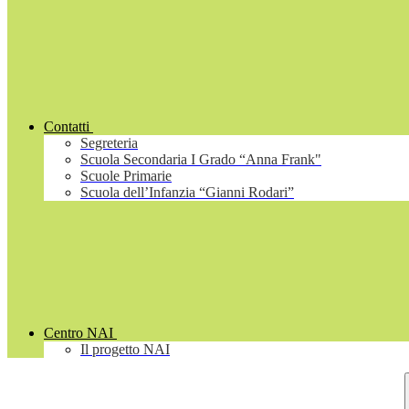
Contatti
Segreteria
Scuola Secondaria I Grado “Anna Frank"
Scuole Primarie
Scuola dell’Infanzia “Gianni Rodari”
Centro NAI
Il progetto NAI