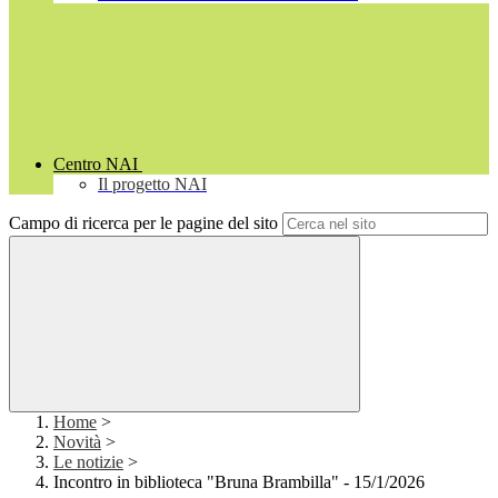
Centro NAI
Il progetto NAI
Campo di ricerca per le pagine del sito
Home
>
Novità
>
Le notizie
>
Incontro in biblioteca "Bruna Brambilla" - 15/1/2026