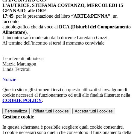
L’AUTRICE, STEFANIA COSTANZO, MERCOLEDI
15
GENNAIO
,
alle ORE
17:45
, per la presentazione del libro
“ARTE&PENNA”
, un
racconto
autobiografico che dà voce ai
DCA (Disturbi del Comportamento
Alimentare)
.
L’incontro sarà moderato dalla docente Loredana Guzzi.
Al termine dell’incontro si terrà il momento conviviale.
Le referenti biblioteca
Marzia Marangon
Linda Terziroli
Notizie
Questo sito o gli strumenti terzi da questo utilizzati si avvalgono di
cookie necessari al funzionamento ed utili alle finalità illustrate nella
COOKIE POLICY
.
Personalizza
Rifiuta tutti
i cookies
Accetta tutti
i cookies
Gestione cookie
In questa schermata è possibile scegliere quali cookie consentire.
I cookie necessari sono quelli che consentono il funzionamento della