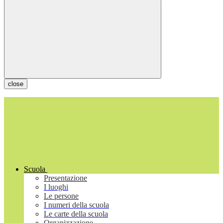
close
Scuola
Presentazione
I luoghi
Le persone
I numeri della scuola
Le carte della scuola
Organizzazione