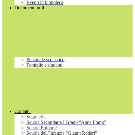
Eventi in biblioteca
Documenti utili
Personale scolastico
Famiglie e studenti
Contatti
Segreteria
Scuola Secondaria I Grado “Anna Frank"
Scuole Primarie
Scuola dell’Infanzia “Gianni Rodari”