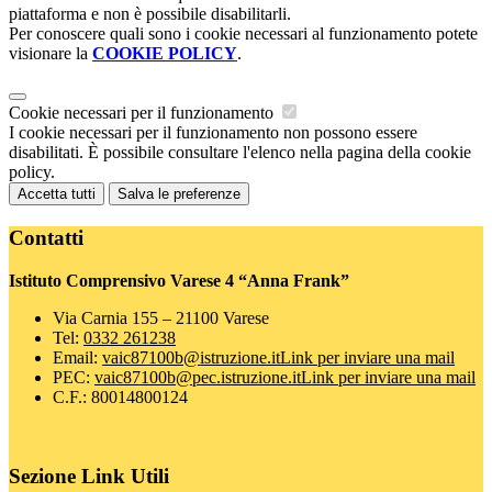
piattaforma e non è possibile disabilitarli.
Per conoscere quali sono i cookie necessari al funzionamento potete
visionare la
COOKIE POLICY
.
Cookie necessari per il funzionamento
I cookie necessari per il funzionamento non possono essere
disabilitati. È possibile consultare l'elenco nella pagina della cookie
policy.
Accetta tutti
Salva le preferenze
Contatti
Istituto Comprensivo Varese 4 “Anna Frank”
Via Carnia 155 – 21100 Varese
Tel:
0332 261238
Email:
vaic87100b@istruzione.it
Link per inviare una mail
PEC:
vaic87100b@pec.istruzione.it
Link per inviare una mail
C.F.: 80014800124
Sezione Link Utili