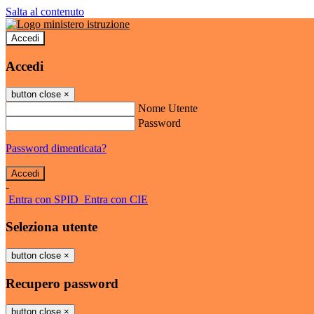
Salta al contenuto
Accedi
Accedi
button close
×
Nome Utente
Password
Password dimenticata?
-
Entra con SPID
Entra con CIE
Seleziona utente
button close
×
Recupero password
button close
×