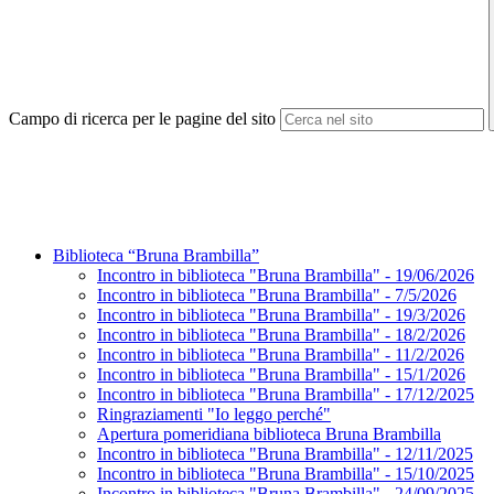
Campo di ricerca per le pagine del sito
Biblioteca “Bruna Brambilla”
Incontro in biblioteca "Bruna Brambilla" - 19/06/2026
Incontro in biblioteca "Bruna Brambilla" - 7/5/2026
Incontro in biblioteca "Bruna Brambilla" - 19/3/2026
Incontro in biblioteca "Bruna Brambilla" - 18/2/2026
Incontro in biblioteca "Bruna Brambilla" - 11/2/2026
Incontro in biblioteca "Bruna Brambilla" - 15/1/2026
Incontro in biblioteca "Bruna Brambilla" - 17/12/2025
Ringraziamenti "Io leggo perché"
Apertura pomeridiana biblioteca Bruna Brambilla
Incontro in biblioteca "Bruna Brambilla" - 12/11/2025
Incontro in biblioteca "Bruna Brambilla" - 15/10/2025
Incontro in biblioteca "Bruna Brambilla" - 24/09/2025