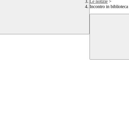
Le notizie
>
Incontro in bibliotec