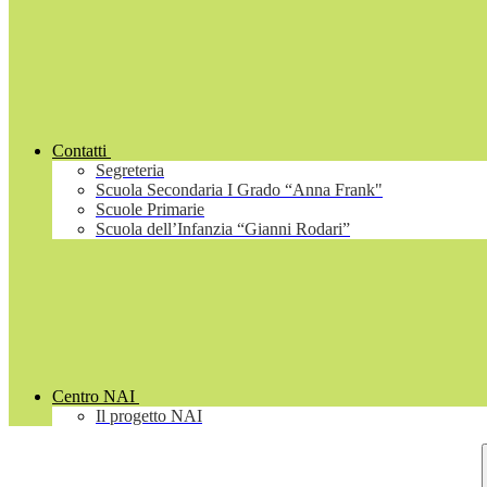
Contatti
Segreteria
Scuola Secondaria I Grado “Anna Frank"
Scuole Primarie
Scuola dell’Infanzia “Gianni Rodari”
Centro NAI
Il progetto NAI