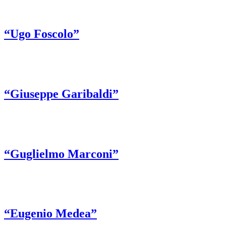
“Ugo Foscolo”
“Giuseppe Garibaldi”
“Guglielmo Marconi”
“Eugenio Medea”