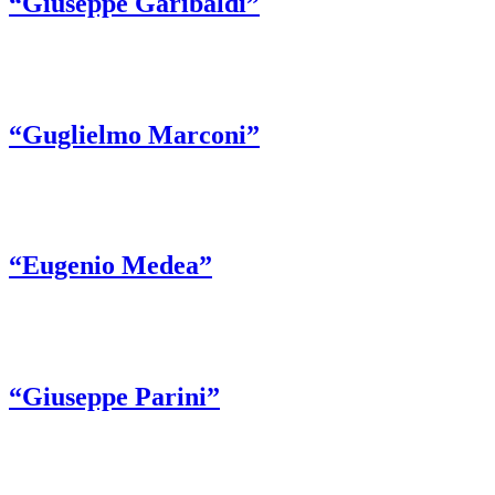
“Giuseppe Garibaldi”
“Guglielmo Marconi”
“Eugenio Medea”
“Giuseppe Parini”