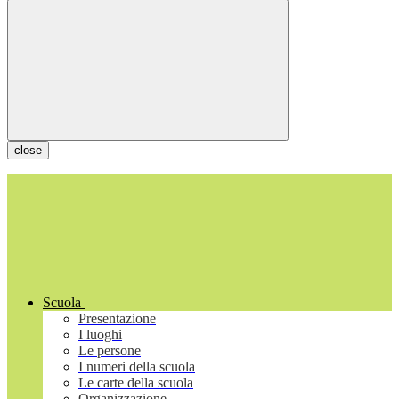
close
Scuola
Presentazione
I luoghi
Le persone
I numeri della scuola
Le carte della scuola
Organizzazione