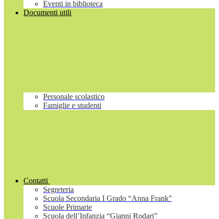
Eventi in biblioteca
Documenti utili
Personale scolastico
Famiglie e studenti
Contatti
Segreteria
Scuola Secondaria I Grado “Anna Frank"
Scuole Primarie
Scuola dell’Infanzia “Gianni Rodari”