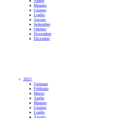
Aprile
Maggio
Giugno
Luglio
Agosto
Settembre
Ottobre
Novembre
Dicembre
2025
Gennaio
Febbraio
Marzo
Aprile
Maggio
Giugno
Luglio
Agosto