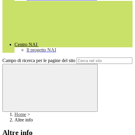
Centro NAI
Il progetto NAI
Campo di ricerca per le pagine del sito
Home
>
Altre info
Altre info