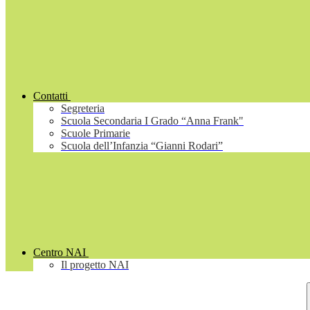
Contatti
Segreteria
Scuola Secondaria I Grado “Anna Frank"
Scuole Primarie
Scuola dell’Infanzia “Gianni Rodari”
Centro NAI
Il progetto NAI