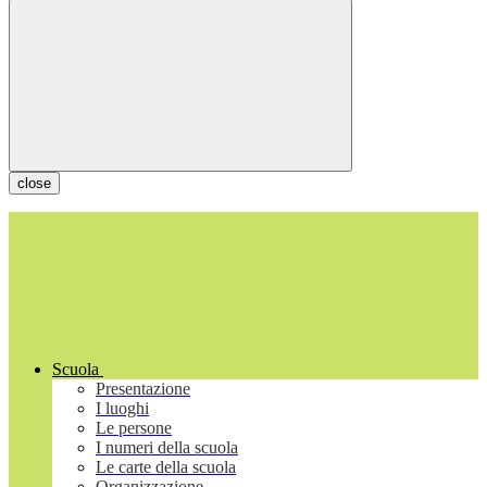
close
Scuola
Presentazione
I luoghi
Le persone
I numeri della scuola
Le carte della scuola
Organizzazione