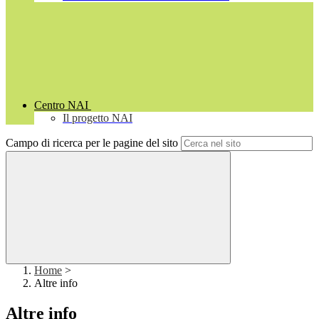
Centro NAI
Il progetto NAI
Campo di ricerca per le pagine del sito
Home
>
Altre info
Altre info