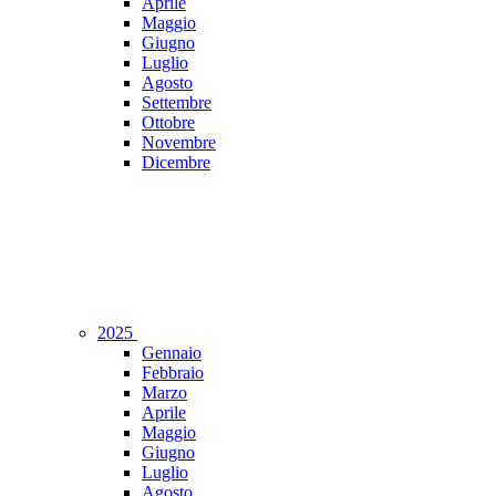
Aprile
Maggio
Giugno
Luglio
Agosto
Settembre
Ottobre
Novembre
Dicembre
2025
Gennaio
Febbraio
Marzo
Aprile
Maggio
Giugno
Luglio
Agosto