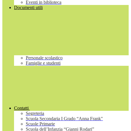
Eventi in biblioteca
Documenti utili
Personale scolastico
Famiglie e studenti
Contatti
Segreteria
Scuola Secondaria I Grado “Anna Frank"
Scuole Primarie
Scuola dell’Infanzia “Gianni Rodari”