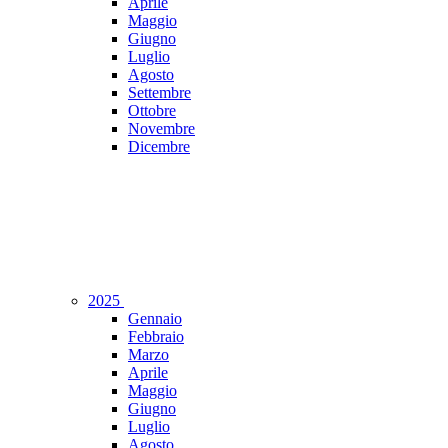
Aprile
Maggio
Giugno
Luglio
Agosto
Settembre
Ottobre
Novembre
Dicembre
2025
Gennaio
Febbraio
Marzo
Aprile
Maggio
Giugno
Luglio
Agosto