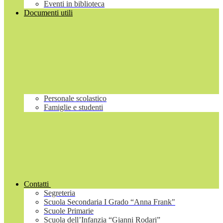
Eventi in biblioteca
Documenti utili
Personale scolastico
Famiglie e studenti
Contatti
Segreteria
Scuola Secondaria I Grado “Anna Frank"
Scuole Primarie
Scuola dell’Infanzia “Gianni Rodari”