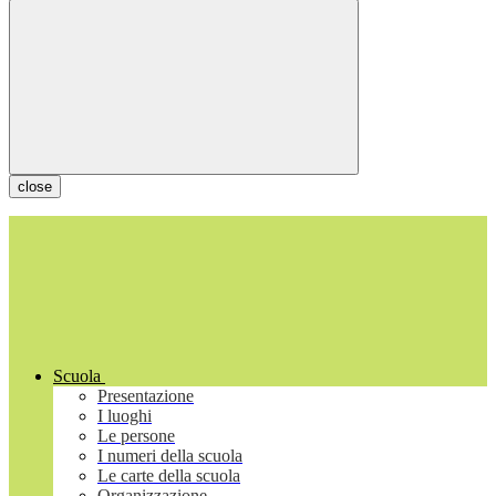
close
Scuola
Presentazione
I luoghi
Le persone
I numeri della scuola
Le carte della scuola
Organizzazione