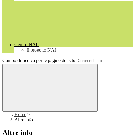
Centro NAI
Il progetto NAI
Campo di ricerca per le pagine del sito
Home
>
Altre info
Altre info