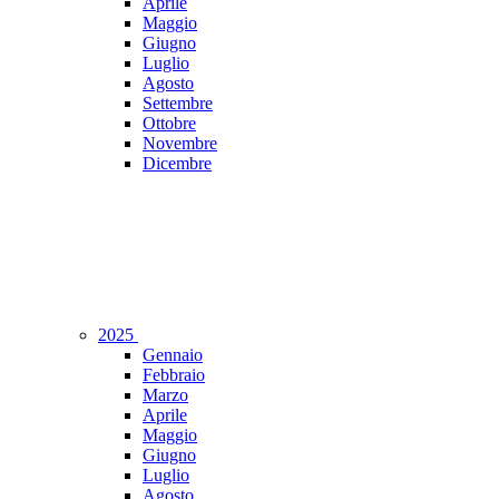
Aprile
Maggio
Giugno
Luglio
Agosto
Settembre
Ottobre
Novembre
Dicembre
2025
Gennaio
Febbraio
Marzo
Aprile
Maggio
Giugno
Luglio
Agosto