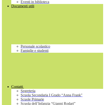
Eventi in biblioteca
Documenti utili
Personale scolastico
Famiglie e studenti
Contatti
Segreteria
Scuola Secondaria I Grado “Anna Frank"
Scuole Primarie
Scuola dell’Infanzia “Gianni Rodari”