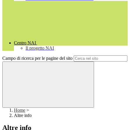
Centro NAI
Il progetto NAI
Campo di ricerca per le pagine del sito
Home
>
Altre info
Altre info