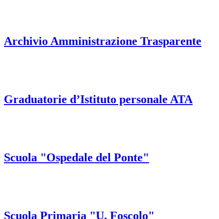
Archivio Amministrazione Trasparente
Graduatorie d’Istituto personale ATA
Scuola "Ospedale del Ponte"
Scuola Primaria "U. Foscolo"