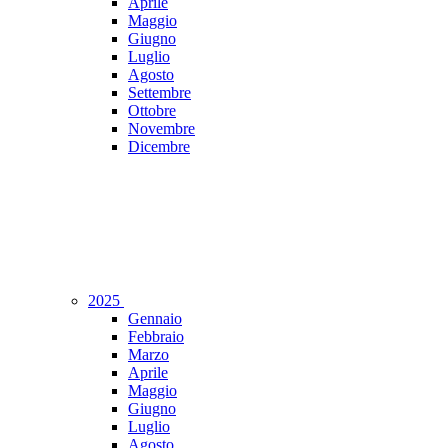
Aprile
Maggio
Giugno
Luglio
Agosto
Settembre
Ottobre
Novembre
Dicembre
2025
Gennaio
Febbraio
Marzo
Aprile
Maggio
Giugno
Luglio
Agosto