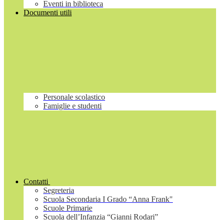
Eventi in biblioteca
Documenti utili
Personale scolastico
Famiglie e studenti
Contatti
Segreteria
Scuola Secondaria I Grado “Anna Frank"
Scuole Primarie
Scuola dell’Infanzia “Gianni Rodari”