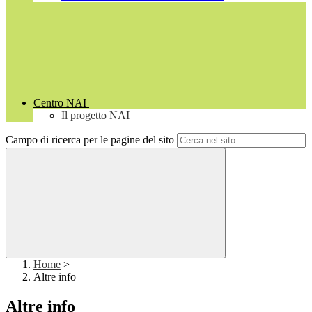
Centro NAI
Il progetto NAI
Campo di ricerca per le pagine del sito
Home
>
Altre info
Altre info