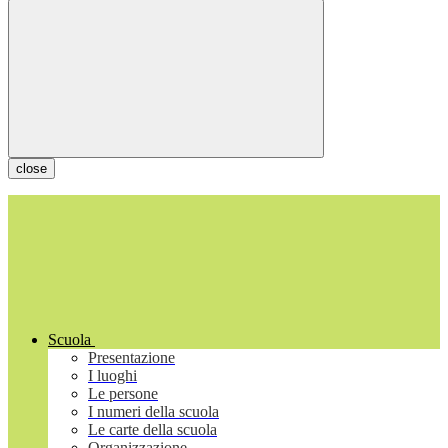
close
Scuola
Presentazione
I luoghi
Le persone
I numeri della scuola
Le carte della scuola
Organizzazione