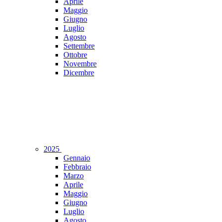
Aprile
Maggio
Giugno
Luglio
Agosto
Settembre
Ottobre
Novembre
Dicembre
2025
Gennaio
Febbraio
Marzo
Aprile
Maggio
Giugno
Luglio
Agosto