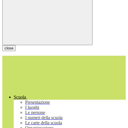
close
Scuola
Presentazione
I luoghi
Le persone
I numeri della scuola
Le carte della scuola
Organizzazione