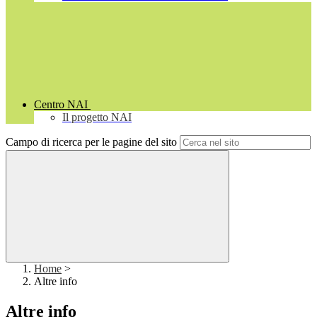
Centro NAI
Il progetto NAI
Campo di ricerca per le pagine del sito
Home
>
Altre info
Altre info