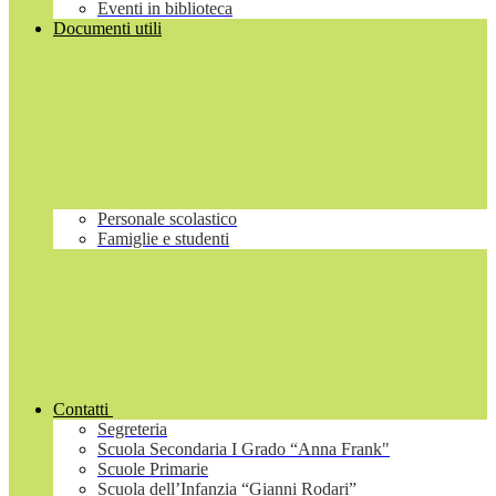
Eventi in biblioteca
Documenti utili
Personale scolastico
Famiglie e studenti
Contatti
Segreteria
Scuola Secondaria I Grado “Anna Frank"
Scuole Primarie
Scuola dell’Infanzia “Gianni Rodari”