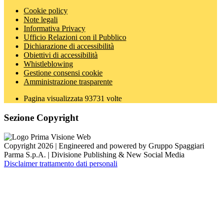
Cookie policy
Note legali
Informativa Privacy
Ufficio Relazioni con il Pubblico
Dichiarazione di accessibilità
Obiettivi di accessibilità
Whistleblowing
Gestione consensi cookie
Amministrazione trasparente
Pagina visualizzata
93731
volte
Sezione Copyright
Copyright 2026 | Engineered and powered by Gruppo Spaggiari
Parma S.p.A. | Divisione Publishing & New Social Media
Disclaimer trattamento dati personali