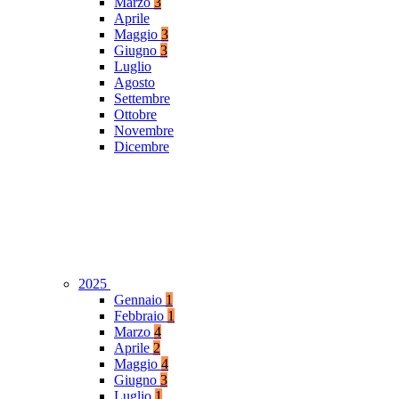
Marzo
3
Aprile
Maggio
3
Giugno
3
Luglio
Agosto
Settembre
Ottobre
Novembre
Dicembre
2025
Gennaio
1
Febbraio
1
Marzo
4
Aprile
2
Maggio
4
Giugno
3
Luglio
1