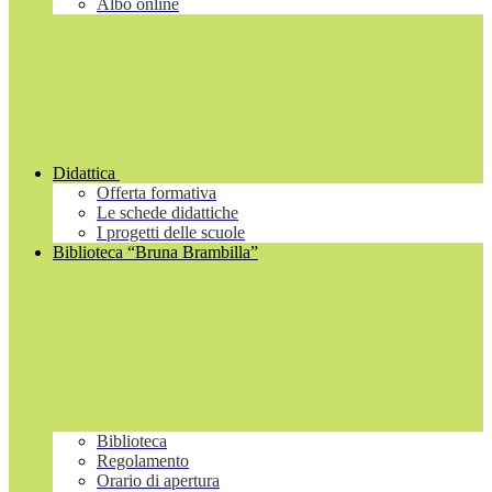
Albo online
Didattica
Offerta formativa
Le schede didattiche
I progetti delle scuole
Biblioteca “Bruna Brambilla”
Biblioteca
Regolamento
Orario di apertura