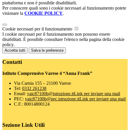
piattaforma e non è possibile disabilitarli.
Per conoscere quali sono i cookie necessari al funzionamento potete
visionare la
COOKIE POLICY
.
Cookie necessari per il funzionamento
I cookie necessari per il funzionamento non possono essere
disabilitati. È possibile consultare l'elenco nella pagina della cookie
policy.
Accetta tutti
Salva le preferenze
Contatti
Istituto Comprensivo Varese 4 “Anna Frank”
Via Carnia 155 – 21100 Varese
Tel:
0332 261238
Email:
vaic87100b@istruzione.it
Link per inviare una mail
PEC:
vaic87100b@pec.istruzione.it
Link per inviare una mail
C.F.: 80014800124
Sezione Link Utili