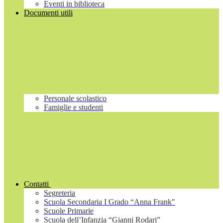
Eventi in biblioteca
Documenti utili
Personale scolastico
Famiglie e studenti
Contatti
Segreteria
Scuola Secondaria I Grado “Anna Frank"
Scuole Primarie
Scuola dell’Infanzia “Gianni Rodari”