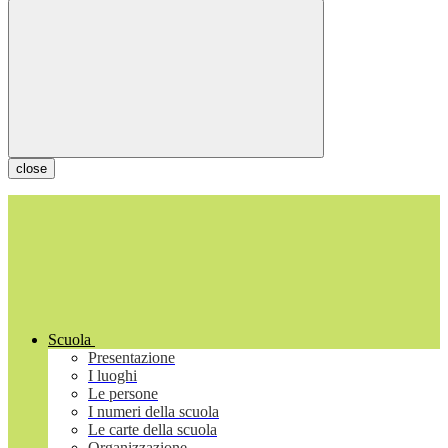
close
Scuola
Presentazione
I luoghi
Le persone
I numeri della scuola
Le carte della scuola
Organizzazione