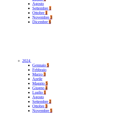
Agosto
Settembre
1
Ottobre
1
Novembre
3
Dicembre
6
2024
Gennaio
5
Febbraio
Marzo
3
Aprile
Maggio
5
Giugno
4
Luglio
1
Agosto
Settembre
2
Ottobre
3
Novembre
5